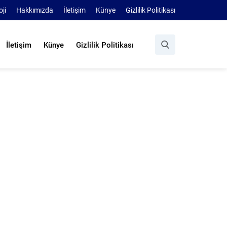
oji
Hakkımızda
İletişim
Künye
Gizlilik Politikası
İletişim
Künye
Gizlilik Politikası