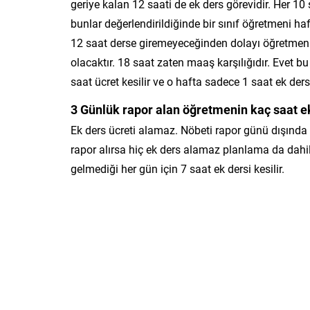
geriye kalan 12 saati de ek ders görevidir. Her 10
bunlar değerlendirildiğinde bir sınıf öğretmeni h
12 saat derse giremeyeceğinden dolayı öğretmen
olacaktır. 18 saat zaten maaş karşılığıdır. Evet 
saat ücret kesilir ve o hafta sadece 1 saat ek ders 
3 Günlük rapor alan öğretmenin kaç saat ek
Ek ders ücreti alamaz. Nöbeti rapor günü dışında 
rapor alırsa hiç ek ders alamaz planlama da dahi
gelmediği her gün için 7 saat ek dersi kesilir.