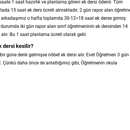
 saate 1 saat hazırlık ve planlama görevi ek dersi ödenir. Tüm
aftada 15 saat ek ders ücreti almaktadır. 2 gün rapor alan öğretm
 arkadaşımız o hafta toplamda 30-12=18 saat ek derse girmiş
bu durumda iki gün rapor alan sınıf öğretmeninin ek dersinden 14
alır. Bu 1 saat planlama ücreti olarak gelir.
 dersi kesilir?
bir güne denk gelmişse nöbet ek dersi alır. Evet Öğretmen 3 gün
l. Çünkü daha önce de anlattığımız gibi, Öğretmenin okula