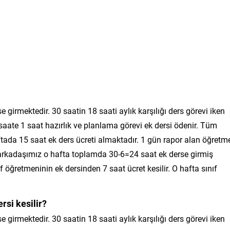
e girmektedir. 30 saatin 18 saati aylık karşılığı ders görevi iken
 saate 1 saat hazırlık ve planlama görevi ek dersi ödenir. Tüm
aftada 15 saat ek ders ücreti almaktadır. 1 gün rapor alan öğretm
arkadaşımız o hafta toplamda 30-6=24 saat ek derse girmiş
f öğretmeninin ek dersinden 7 saat ücret kesilir. O hafta sınıf
rsi kesilir?
e girmektedir. 30 saatin 18 saati aylık karşılığı ders görevi iken