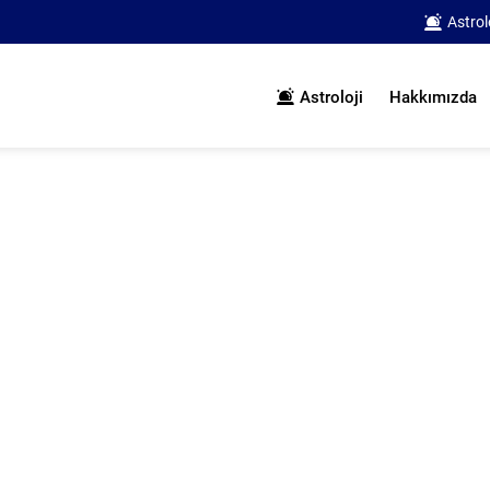
Astrol
Astroloji
Hakkımızda