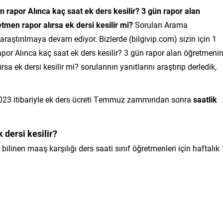
n rapor Alınca kaç saat ek ders kesilir? 3 gün rapor alan
tmen rapor alırsa ek dersi kesilir mi?
Soruları Arama
raştırılmaya devam ediyor. Bizlerde (bilgivip.com) sizin için 1
apor Alınca kaç saat ek ders kesilir? 3 gün rapor alan öğretmeni
sa ek dersi kesilir mi? sorularının yanıtlarını araştırıp derledik,
 2023 itibariyle ek ders ücreti Temmuz zammından sonra
saatlik
 dersi kesilir?
a bilinen maaş karşılığı ders saati sınıf öğretmenleri için haftalık