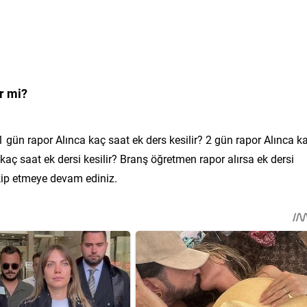
r mi?
 gün rapor Alınca kaç saat ek ders kesilir? 2 gün rapor Alınca k
kaç saat ek dersi kesilir? Branş öğretmen rapor alırsa ek dersi
takip etmeye devam ediniz.