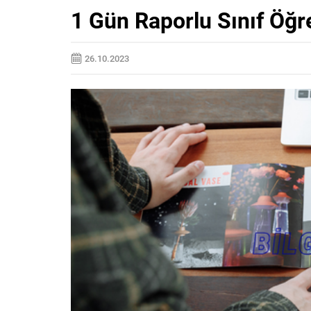
1 Gün Raporlu Sınıf Öğr
26.10.2023