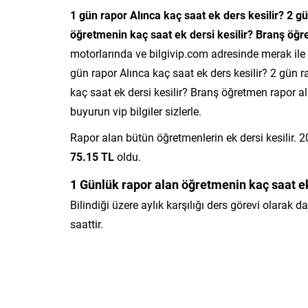
1 gün rapor Alınca kaç saat ek ders kesilir? 2 gü
öğretmenin kaç saat ek dersi kesilir? Branş öğre
motorlarında ve bilgivip.com adresinde merak ile a
gün rapor Alınca kaç saat ek ders kesilir? 2 gün r
kaç saat ek dersi kesilir? Branş öğretmen rapor alır
buyurun vip bilgiler sizlerle.
Rapor alan bütün öğretmenlerin ek dersi kesilir.
75.15 TL
oldu.
1 Günlük rapor alan öğretmenin kaç saat ek
Bilindiği üzere aylık karşılığı ders görevi olarak d
saattir.