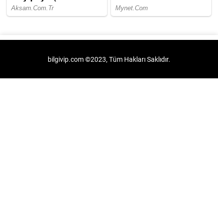
bilgivip.com ©2023, Tüm Hakları Saklıdır.