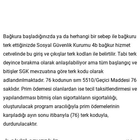
Bağkura başladığınızda ya da herhangi bir sebep ile bağkuru
terk ettiğinizde Sosyal Güvenlik Kurumu 4b bağkur hizmet
cetvelinde bu giriş ve çıkışlar terk kodları ile belirtilir. Tabi terk
deyince bırakma olarak anlaşılabiliyor ama tüm başlangıç ve
bitişler SGK mevzuatına göre terk kodu olarak
adlandırılmaktadır. 76 kodunun sırrı 5510/Geçici Maddesi 76
saklıdır. Prim ödemesi olanlardan ise tecil taksitlendirmesi ve
yapılandırması bitmiş olan sigortalıların sigortalılığı,
oluşturulacak program aracılığıyla prim ödemelerinin
karşıladığı ayın sonu itibarıyla (76) terk koduyla,
durdurulacaktır.