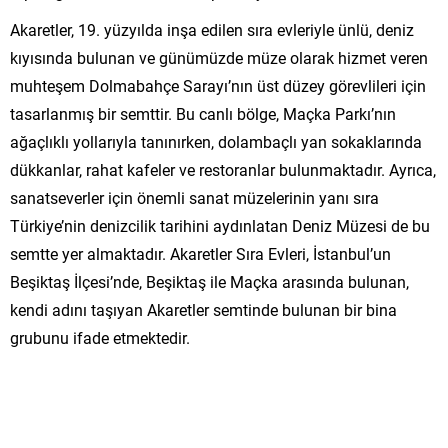
Akaretler, 19. yüzyılda inşa edilen sıra evleriyle ünlü, deniz
kıyısında bulunan ve günümüzde müze olarak hizmet veren
muhteşem Dolmabahçe Sarayı’nın üst düzey görevlileri için
tasarlanmış bir semttir. Bu canlı bölge, Maçka Parkı’nın
ağaçlıklı yollarıyla tanınırken, dolambaçlı yan sokaklarında
dükkanlar, rahat kafeler ve restoranlar bulunmaktadır. Ayrıca,
sanatseverler için önemli sanat müzelerinin yanı sıra
Türkiye’nin denizcilik tarihini aydınlatan Deniz Müzesi de bu
semtte yer almaktadır. Akaretler Sıra Evleri, İstanbul’un
Beşiktaş İlçesi’nde, Beşiktaş ile Maçka arasında bulunan,
kendi adını taşıyan Akaretler semtinde bulunan bir bina
grubunu ifade etmektedir.