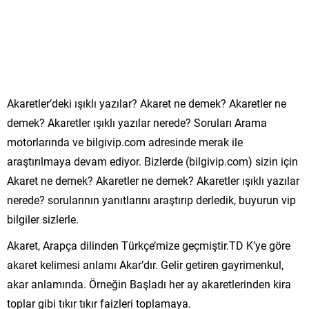
Akaretler’deki ışıklı yazılar? Akaret ne demek? Akaretler ne
demek? Akaretler ışıklı yazılar nerede? Soruları Arama
motorlarında ve bilgivip.com adresinde merak ile
araştırılmaya devam ediyor. Bizlerde (bilgivip.com) sizin için
Akaret ne demek? Akaretler ne demek? Akaretler ışıklı yazılar
nerede? sorularının yanıtlarını araştırıp derledik, buyurun vip
bilgiler sizlerle.
Akaret, Arapça dilinden Türkçe’mize geçmiştir.TD K’ye göre
akaret kelimesi anlamı Akar’dır. Gelir getiren gayrimenkul,
akar anlamında. Örneğin Başladı her ay akaretlerinden kira
toplar gibi tıkır tıkır faizleri toplamaya.