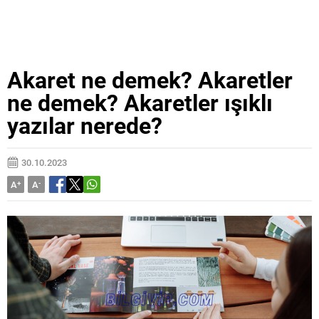
Akaret ne demek? Akaretler
ne demek? Akaretler ışıklı
yazılar nerede?
30.10.2023
A
+
A
-