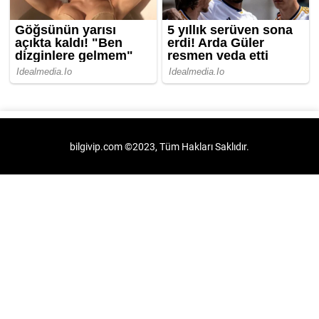
bilgivip.com ©2023, Tüm Hakları Saklıdır.