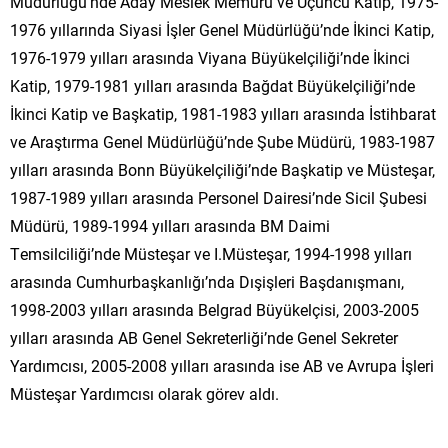
Müdürlüğü’nde Aday Meslek Memuru ve Üçüncü Katip, 1975-
1976 yıllarında Siyasi İşler Genel Müdürlüğü’nde İkinci Katip,
1976-1979 yılları arasında Viyana Büyükelçiliği’nde İkinci
Katip, 1979-1981 yılları arasında Bağdat Büyükelçiliği’nde
İkinci Katip ve Başkatip, 1981-1983 yılları arasında İstihbarat
ve Araştırma Genel Müdürlüğü’nde Şube Müdürü, 1983-1987
yılları arasında Bonn Büyükelçiliği’nde Başkatip ve Müsteşar,
1987-1989 yılları arasında Personel Dairesi’nde Sicil Şubesi
Müdürü, 1989-1994 yılları arasında BM Daimi
Temsilciliği’nde Müsteşar ve I.Müsteşar, 1994-1998 yılları
arasında Cumhurbaşkanlığı’nda Dışişleri Başdanışmanı,
1998-2003 yılları arasında Belgrad Büyükelçisi, 2003-2005
yılları arasında AB Genel Sekreterliği’nde Genel Sekreter
Yardımcısı, 2005-2008 yılları arasında ise AB ve Avrupa İşleri
Müsteşar Yardımcısı olarak görev aldı.