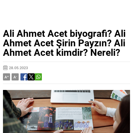
Ali Ahmet Acet biyografi? Ali
Ahmet Acet Şirin Payzın? Ali
Ahmet Acet kimdir? Nereli?
28.05.2023
A
+
A
-