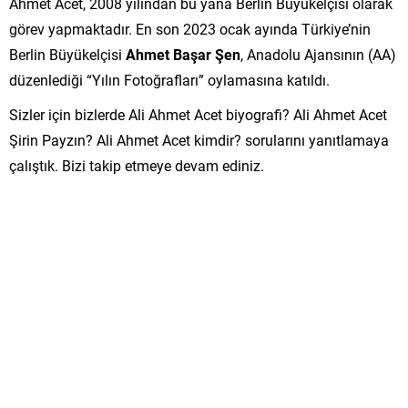
Ahmet Acet, 2008 yılından bu yana Berlin Büyükelçisi olarak
görev yapmaktadır. En son 2023 ocak ayında Türkiye’nin
Berlin Büyükelçisi
Ahmet Başar Şen
, Anadolu Ajansının (AA)
düzenlediği “Yılın Fotoğrafları” oylamasına katıldı.
Sizler için bizlerde Ali Ahmet Acet biyografi? Ali Ahmet Acet
Şirin Payzın? Ali Ahmet Acet kimdir? sorularını yanıtlamaya
çalıştık. Bizi takip etmeye devam ediniz.