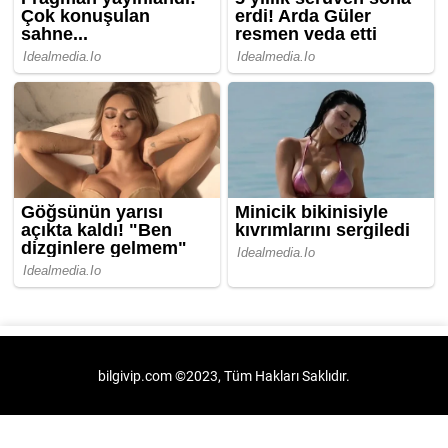
bilgivip.com ©2023, Tüm Hakları Saklıdır.