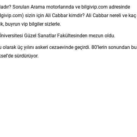
ndadır? Soruları Arama motorlarında ve bilgivip.com adresinde
lgivip.com) sizin için Ali Cabbar kimdir? Ali Cabbar nereli ve kaç
k, buyrun vip bilgiler sizlerle.
Üniversitesi Güzel Sanatlar Fakültesinden mezun oldu.
 olarak üç yılını askeri cezaevinde geçirdi. 80’lerin sonundan bu
ksel’de sürdürüyor.