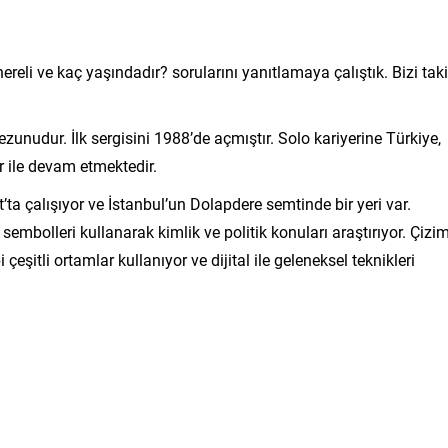
nereli ve kaç yaşındadır? sorularını yanıtlamaya çalıştık. Bizi tak
unudur. İlk sergisini 1988’de açmıştır. Solo kariyerine Türkiye,
er ile devam etmektedir.
a çalışıyor ve İstanbul’un Dolapdere semtinde bir yeri var.
sembolleri kullanarak kimlik ve politik konuları araştırıyor. Çizim
eşitli ortamlar kullanıyor ve dijital ile geleneksel teknikleri