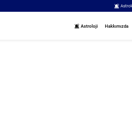
Astrol
Astroloji
Hakkımızda