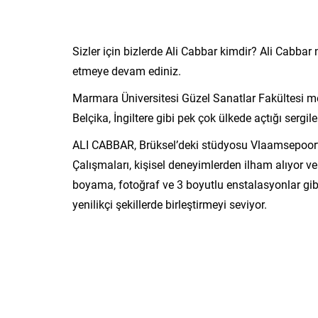
Sizler için bizlerde Ali Cabbar kimdir? Ali Cabbar 
etmeye devam ediniz.
Marmara Üniversitesi Güzel Sanatlar Fakültesi mez
Belçika, İngiltere gibi pek çok ülkede açtığı sergil
ALI CABBAR, Brüksel’deki stüdyosu Vlaamsepoort’t
Çalışmaları, kişisel deneyimlerden ilham alıyor ve 
boyama, fotoğraf ve 3 boyutlu enstalasyonlar gibi ç
yenilikçi şekillerde birleştirmeyi seviyor.