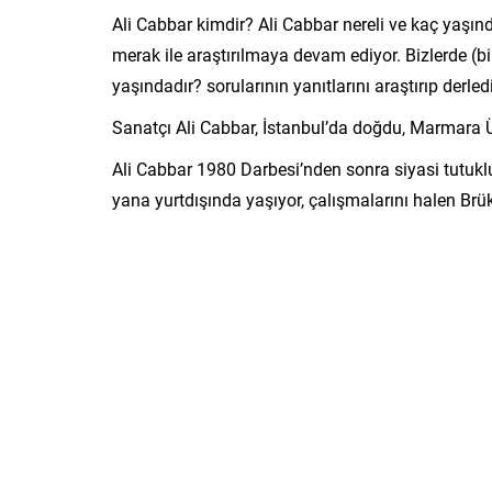
Ali Cabbar kimdir? Ali Cabbar nereli ve kaç yaşı
merak ile araştırılmaya devam ediyor. Bizlerde (bi
yaşındadır? sorularının yanıtlarını araştırıp derledi
Sanatçı Ali Cabbar, İstanbul’da doğdu, Marmara 
Ali Cabbar 1980 Darbesi’nden sonra siyasi tutuklu
yana yurtdışında yaşıyor, çalışmalarını halen Brü