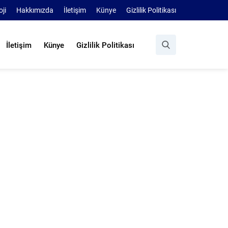
oji
Hakkımızda
İletişim
Künye
Gizlilik Politikası
İletişim
Künye
Gizlilik Politikası