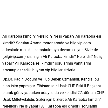
Ali Karaoba kimdir? Nerelidir? Ne iş yapar? Ali Karaoba eşi
kimdir? Soruları Arama motorlarında ve bilgivip.com
adresinde merak ile araştırılmaya devam ediyor. Bizlerde
(bilgivip.com) sizin için Ali Karaoba kimdir? Nerelidir? Ne iş
yapar? Ali Karaoba eşi kimdir? sorularının yanıtlarını
araştırıp derledik, buyrun vip bilgiler sizlerle.
Op.Dr. Kadın Doğum ve Tüp Bebek Uzmanıdır. Kendisi bu
alan isim yapmıştır. Elbistanlıdır. Uşak CHP Eski İl Başkanı
olarak görev yaparken adayı oldu ve kendisi 27. dönem CHP
Uşak Milletvekilidir. Sizler için bizlerde Ali Karaoba kimdir?
Nerelidir? Ne iş yapar? Ali Karaoba eşi kimdir? sorularını