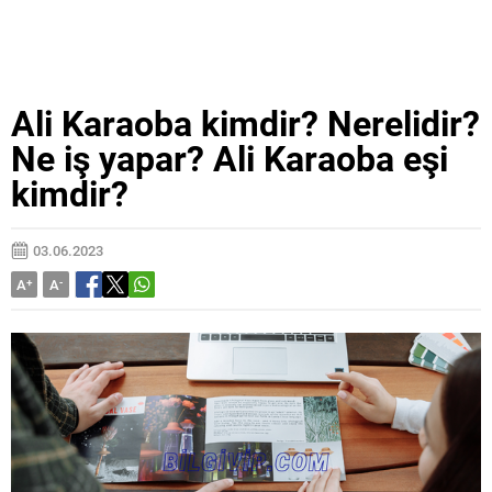
Ali Karaoba kimdir? Nerelidir?
Ne iş yapar? Ali Karaoba eşi
kimdir?
03.06.2023
A
+
A
-