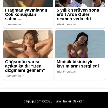
bilgivip.com ©2023, Tüm Hakları Saklıdır.