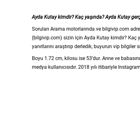
Ayda Kutay kimdir? Kaç yaşında? Ayda Kutay gerç
Soruları Arama motorlarında ve bilgivip.com adre
(bilgivip.com) sizin için Ayda Kutay kimdir? Kaç
yanıtlarını araştırıp derledik, buyurun vip bilgiler si
Boyu 1.72 cm, kilosu ise 53’dur. Anne ve babasınd
medya kullanıcısıdır. 2018 yılı itibariyle Instagr