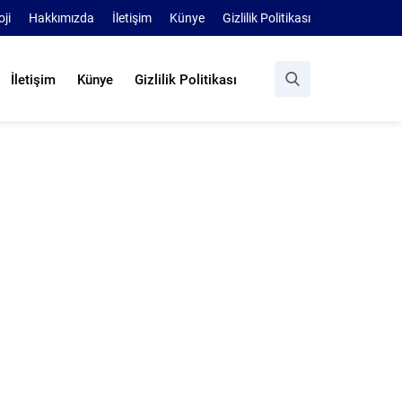
oji
Hakkımızda
İletişim
Künye
Gizlilik Politikası
İletişim
Künye
Gizlilik Politikası