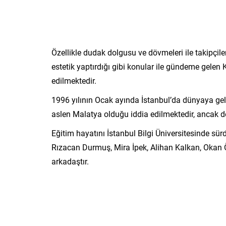
Özellikle dudak dolgusu ve dövmeleri ile takipçile
estetik yaptırdığı gibi konular ile gündeme gelen Ku
edilmektedir.
1996 yılının Ocak ayında İstanbul’da dünyaya ge
aslen Malatya olduğu iddia edilmektedir, ancak doğ
Eğitim hayatını İstanbul Bilgi Üniversitesinde sür
Rızacan Durmuş, Mira İpek, Alihan Kalkan, Okan 
arkadaştır.