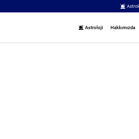
Astrol
Astroloji
Hakkımızda