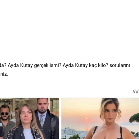
nda? Ayda Kutay gerçek ismi? Ayda Kutay kaç kilo? sorularını
niz.