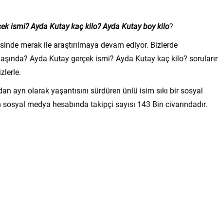
ek ismi? Ayda Kutay kaç kilo? Ayda Kutay boy kilo
?
sinde merak ile araştırılmaya devam ediyor. Bizlerde
 yaşında? Ayda Kutay gerçek ismi? Ayda Kutay kaç kilo? soruları
zlerle.
an ayrı olarak yaşantısını sürdüren ünlü isim sıkı bir sosyal
am sosyal medya hesabında takipçi sayısı 143 Bin civarındadır.