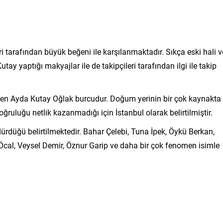
ri tarafından büyük beğeni ile karşılanmaktadır. Sıkça eski hali v
tay yaptığı makyajlar ile de takipçileri tarafından ilgi ile takip
len Ayda Kutay Oğlak burcudur. Doğum yerinin bir çok kaynakta
ruluğu netlik kazanmadığı için İstanbul olarak belirtilmiştir.
dürdüğü belirtilmektedir. Bahar Çelebi, Tuna İpek, Öykü Berkan,
Öcal, Veysel Demir, Öznur Garip ve daha bir çok fenomen isimle