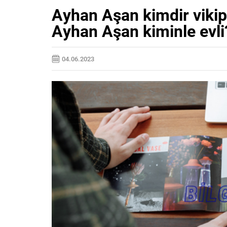
Ayhan Aşan kimdir viki
Ayhan Aşan kiminle evl
04.06.2023