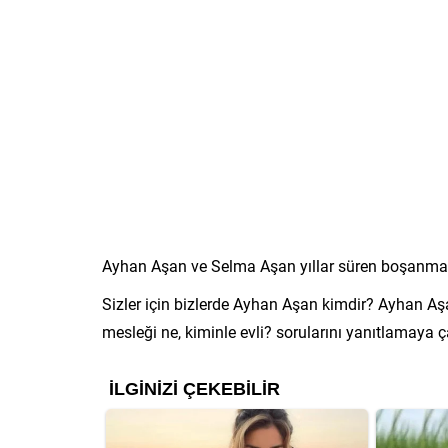
Ayhan Aşan ve Selma Aşan yıllar süren boşanma d
Sizler için bizlerde Ayhan Aşan kimdir? Ayhan A
mesleği ne, kiminle evli? sorularını yanıtlamaya ç