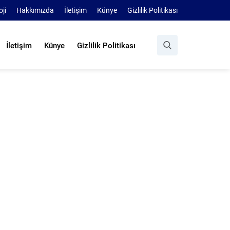
oji
Hakkımızda
İletişim
Künye
Gizlilik Politikası
İletişim
Künye
Gizlilik Politikası