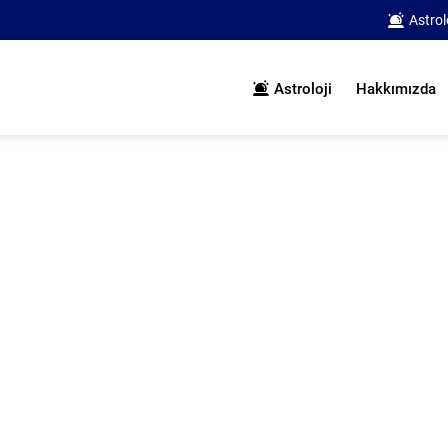
Astrol
Astroloji
Hakkımızda