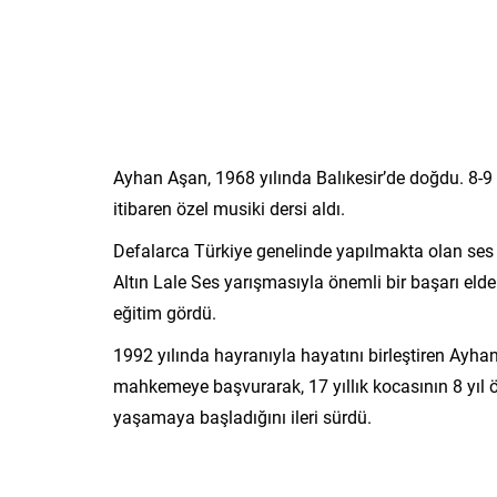
Ayhan Aşan, 1968 yılında Balıkesir’de doğdu. 8-9 
itibaren özel musiki dersi aldı.
Defalarca Türkiye genelinde yapılmakta olan ses
Altın Lale Ses yarışmasıyla önemli bir başarı el
eğitim gördü.
1992 yılında hayranıyla hayatını birleştiren Ayh
mahkemeye başvurarak, 17 yıllık kocasının 8 yıl önc
yaşamaya başladığını ileri sürdü.