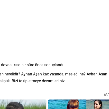
avası kısa bir süre önce sonuçlandı.
şan nerelidir? Ayhan Aşan kaç yaşında, mesleği ne? Ayhan Aşan
alıştık. Bizi takip etmeye devam ediniz.