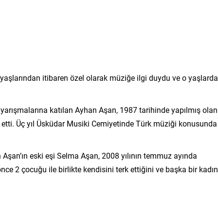
yaşlarından itibaren özel olarak müziğe ilgi duydu ve o yaşlard
 yarışmalarına katılan Ayhan Aşan, 1987 tarihinde yapılmış olan
de etti. Üç yıl Üsküdar Musiki Cemiyetinde Türk müziği konusunda
an Aşan’ın eski eşi Selma Aşan, 2008 yılının temmuz ayında
e 2 çocuğu ile birlikte kendisini terk ettiğini ve başka bir kadın