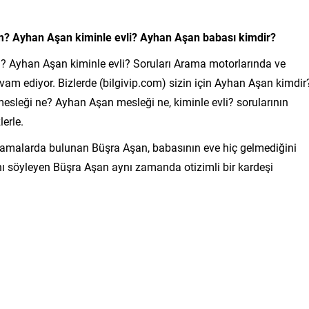
m? Ayhan Aşan kiminle evli? Ayhan Aşan babası kimdir?
? Ayhan Aşan kiminle evli? Soruları Arama motorlarında ve
vam ediyor. Bizlerde (bilgivip.com) sizin için Ayhan Aşan kimdir
sleği ne? Ayhan Aşan mesleği ne, kiminle evli? sorularının
lerle.
amalarda bulunan Büşra Aşan, babasının eve hiç gelmediğini
nı söyleyen Büşra Aşan aynı zamanda otizimli bir kardeşi