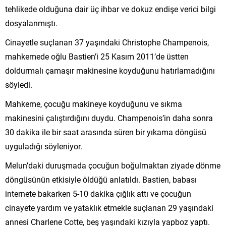
tehlikede olduğuna dair üç ihbar ve dokuz endişe verici bilgi
dosyalanmıştı.
Cinayetle suçlanan 37 yaşındaki Christophe Champenois,
mahkemede oğlu Bastien’i 25 Kasım 2011’de üstten
doldurmalı çamaşır makinesine koyduğunu hatırlamadığını
söyledi.
Mahkeme, çocuğu makineye koyduğunu ve sıkma
makinesini çalıştırdığını duydu. Champenois’in daha sonra
30 dakika ile bir saat arasında süren bir yıkama döngüsü
uyguladığı söyleniyor.
Melun’daki duruşmada çocuğun boğulmaktan ziyade dönme
döngüsünün etkisiyle öldüğü anlatıldı. Bastien, babası
internete bakarken 5-10 dakika çığlık attı ve çocuğun
cinayete yardım ve yataklık etmekle suçlanan 29 yaşındaki
annesi Charlene Cotte, beş yaşındaki kızıyla yapboz yaptı.