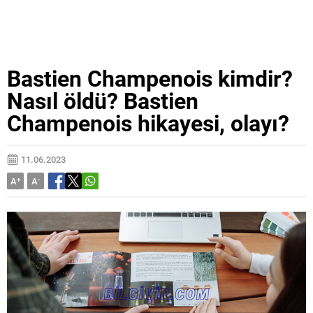
Bastien Champenois kimdir?
Nasıl öldü? Bastien
Champenois hikayesi, olayı?
11.06.2023
A
+
A
-