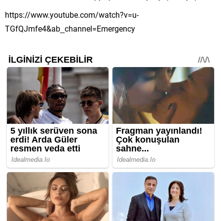
https://www.youtube.com/watch?v=u-
TGfQJmfe4&ab_channel=Emergency