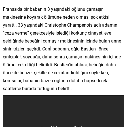
Fransa’da bir babanın 3 yaşındaki oğlunu çamaşır
makinesine koyarak ölümüne neden olması şok etkisi
yarattı. 33 yaşındaki Christophe Champenois adlı adamın
“ceza verme” gerekçesiyle işlediği korkunç cinayet, eve
geldiğinde bebeğini çamaşır makinesinin içinde bulan anne
sinir krizleri geçirdi. Canİ babanın, oğlu Bastien’i önce
çırılçıplak soyduğu, daha sonra çamaşır makinesinin içinde
ölüme terk ettiği belirtildi. Bastien’in ablası, bebeğin daha
önce de benzer şekillerde cezalandırıldığını söylerken,
komşular, babanın bazen oğlunu dolaba hapsederek
saatlerce burada tuttuğunu belirtti.