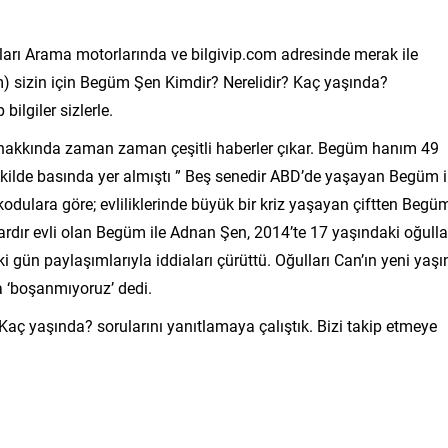
arı Arama motorlarında ve bilgivip.com adresinde merak ile
m) sizin için Begüm Şen Kimdir? Nerelidir? Kaç yaşında?
bilgiler sizlerle.
hakkında zaman zaman çeşitli haberler çıkar. Begüm hanım 49
kilde basında yer almıştı ” Beş senedir ABD’de yaşayan Begüm i
odulara göre; evliliklerinde büyük bir kriz yaşayan çiftten Begü
rdır evli olan Begüm ile Adnan Şen, 2014’te 17 yaşındaki oğulla
ki gün paylaşımlarıyla iddiaları çürüttü. Oğulları Can’ın yeni yaşı
a ‘boşanmıyoruz’ dedi.
 Kaç yaşında? sorularını yanıtlamaya çalıştık. Bizi takip etmeye