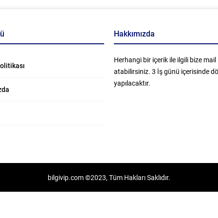
nü
Hakkımızda
Herhangi bir içerik ile ilgili bize mail
Politikası
atabilirsiniz. 3 İş günü içerisinde 
yapılacaktır.
zda
bilgivip.com ©2023, Tüm Hakları Saklıdır.