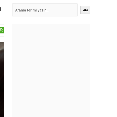
n
Ara