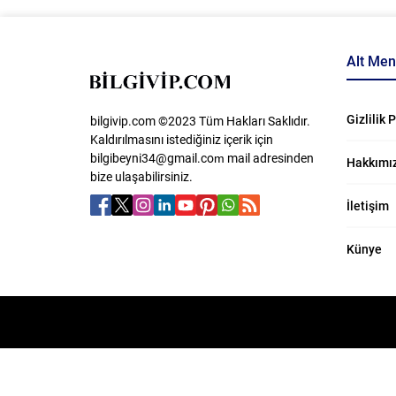
Alt Me
Gizlilik 
bilgivip.com ©2023 Tüm Hakları Saklıdır.
Kaldırılmasını istediğiniz içerik için
bilgibeyni34@gmail.com
​ mail adresinden
Hakkımı
bize ulaşabilirsiniz.
İletişim
Künye