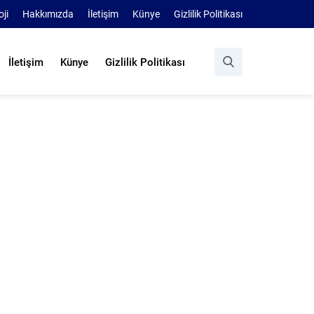
oji
Hakkımızda
İletişim
Künye
Gizlilik Politikası
İletişim
Künye
Gizlilik Politikası