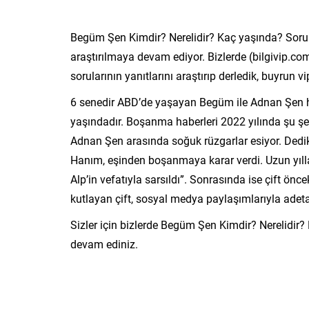
Begüm Şen Kimdir? Nerelidir? Kaç yaşında? Sorul
araştırılmaya devam ediyor. Bizlerde (bilgivip.co
sorularının yanıtlarını araştırıp derledik, buyrun vip 
6 senedir ABD’de yaşayan Begüm ile Adnan Şen 
yaşındadır. Boşanma haberleri 2022 yılında şu şe
Adnan Şen arasında soğuk rüzgarlar esiyor. Dedik
Hanım, eşinden boşanmaya karar verdi. Uzun yılla
Alp’in vefatıyla sarsıldı”. Sonrasında ise çift önce
kutlayan çift, sosyal medya paylaşımlarıyla adet
Sizler için bizlerde Begüm Şen Kimdir? Nerelidir?
devam ediniz.