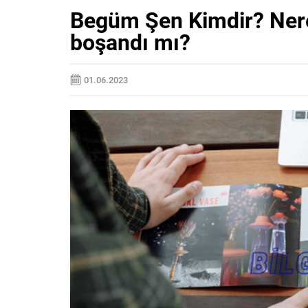
Begüm Şen Kimdir? Nere
boşandı mı?
01.06.2023