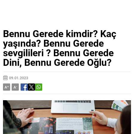
Bennu Gerede kimdir? Kaç
yaşında? Bennu Gerede
sevgilileri ? Bennu Gerede
Dini, Bennu Gerede Oğlu?
09.01.2023
A
+
A
-