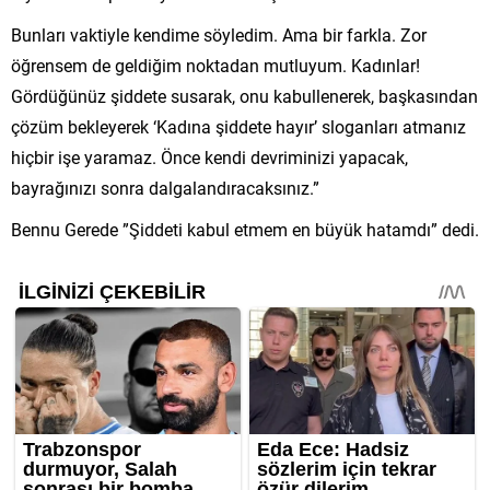
Bunları vaktiyle kendime söyledim. Ama bir farkla. Zor
öğrensem de geldiğim noktadan mutluyum. Kadınlar!
Gördüğünüz şiddete susarak, onu kabullenerek, başkasından
çözüm bekleyerek ‘Kadına şiddete hayır’ sloganları atmanız
hiçbir işe yaramaz. Önce kendi devriminizi yapacak,
bayrağınızı sonra dalgalandıracaksınız.”
Bennu Gerede ”Şiddeti kabul etmem en büyük hatamdı” dedi.