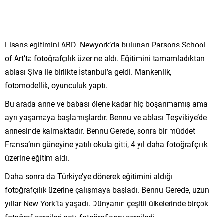
Lisans egitimini ABD. Newyork’da bulunan Parsons School
of Art’ta fotoğrafçılık üzerine aldı. Eğitimini tamamladıktan
ablası Şiva ile birlikte İstanbul’a geldi. Mankenlik,
fotomodellik, oyunculuk yaptı.
Bu arada anne ve babası ölene kadar hiç boşanmamış ama
ayrı yaşamaya başlamışlardır. Bennu ve ablası Teşvikiye’de
annesinde kalmaktadır. Bennu Gerede, sonra bir müddet
Fransa‘nın güneyine yatılı okula gitti, 4 yıl daha fotoğrafçılık
üzerine eğitim aldı.
Daha sonra da Türkiye’ye dönerek eğitimini aldığı
fotoğrafçılık üzerine çalışmaya başladı. Bennu Gerede, uzun
yıllar New York‘ta yaşadı. Dünyanın çeşitli ülkelerinde birçok
fotoğraf sergileri açtı, fotoğraflarını sergiledi.