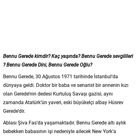
Bennu Gerede kimdir? Kaç yaşında? Bennu Gerede sevgilileri
? Bennu Gerede Dini, Bennu Gerede Oğlu?
Bennu Gerede, 30 Ağustos 1971 tarihinde İstanbul’da
dünyaya geldi. Doktor bir baba ve senarist bir annenin kızı
olan Gerede’nin dedesi Kurtuluş Savaşı gazisi, aynı
zamanda Atatürk’ün yaveri, eski büyükelçi albay Hüsrev
Gerede’dir.
Ablası Şiva Fas‘da yaşamaktadır. Bennu Gerede altı aylık
bebekken babasının işi nedeniyle ailecek New York‘a