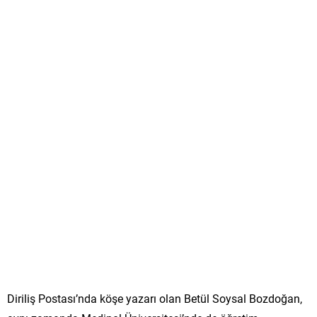
Diriliş Postası’nda köşe yazarı olan Betül Soysal Bozdoğan,