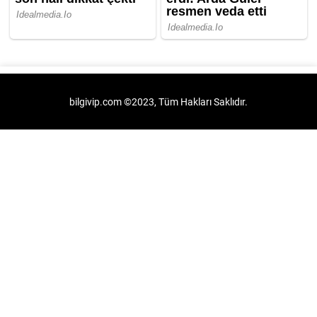
bilgivip.com ©2023, Tüm Hakları Saklıdır.