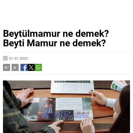
Beytülmamur ne demek?
Beyti Mamur ne demek?
01.01.2023
A
+
A
-