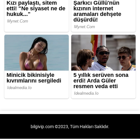
bilgivip.com ©2023, Tüm Hakları Saklıdır.