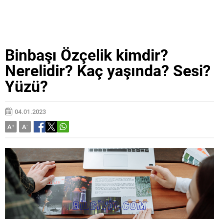
Binbaşı Özçelik kimdir?
Nerelidir? Kaç yaşında? Sesi?
Yüzü?
04.01.2023
A
+
A
-