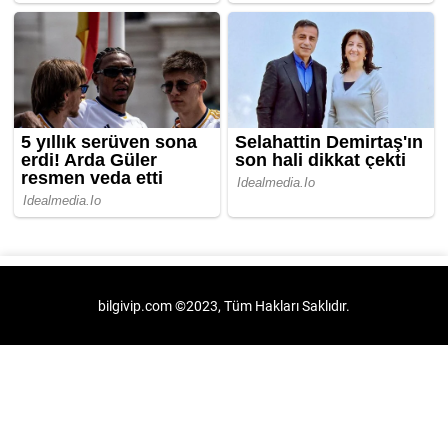
bilgivip.com ©2023, Tüm Hakları Saklıdır.