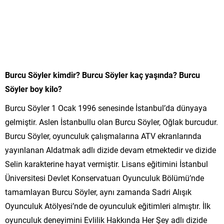
Burcu Söyler kimdir? Burcu Söyler kaç yaşında? Burcu
Söyler boy kilo?
Burcu Söyler 1 Ocak 1996 senesinde İstanbul’da dünyaya
gelmiştir. Aslen İstanbullu olan Burcu Söyler, Oğlak burcudur.
Burcu Söyler, oyunculuk çalışmalarına ATV ekranlarında
yayınlanan Aldatmak adlı dizide devam etmektedir ve dizide
Selin karakterine hayat vermiştir. Lisans eğitimini İstanbul
Üniversitesi Devlet Konservatuarı Oyunculuk Bölümü’nde
tamamlayan Burcu Söyler, aynı zamanda Sadri Alışık
Oyunculuk Atölyesi’nde de oyunculuk eğitimleri almıştır. İlk
oyunculuk deneyimini Evlilik Hakkında Her Şey adlı dizide