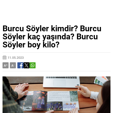
Burcu Söyler kimdir? Burcu
Söyler kaç yaşında? Burcu
Söyler boy kilo?
11.05.2023
A
+
A
-