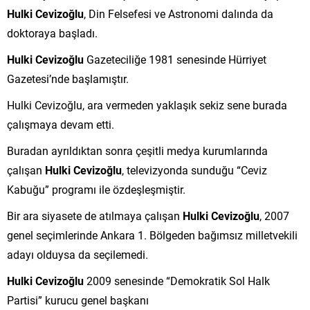
Hulki Cevizoğlu
, Din Felsefesi ve Astronomi dalında da
doktoraya başladı.
Hulki Cevizoğlu
Gazeteciliğe 1981 senesinde Hürriyet
Gazetesi’nde başlamıştır.
Hulki Cevizoğlu, ara vermeden yaklaşık sekiz sene burada
çalışmaya devam etti.
Buradan ayrıldıktan sonra çeşitli medya kurumlarında
çalışan
Hulki Cevizoğlu
, televizyonda sunduğu “Ceviz
Kabuğu” programı ile özdeşleşmiştir.
Bir ara siyasete de atılmaya çalışan
Hulki Cevizoğlu
, 2007
genel seçimlerinde Ankara 1. Bölgeden bağımsız milletvekili
adayı olduysa da seçilemedi.
Hulki Cevizoğlu
2009 senesinde “Demokratik Sol Halk
Partisi” kurucu genel başkanı