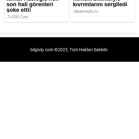
bilgivip.com ©2023, Tüm Hakları Saklıdır.