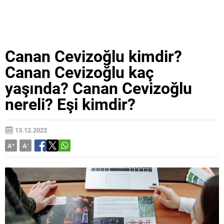
Canan Cevizoğlu kimdir?
Canan Cevizoğlu kaç
yaşında? Canan Cevizoğlu
nereli? Eşi kimdir?
13.12.2022
A
+
A
-