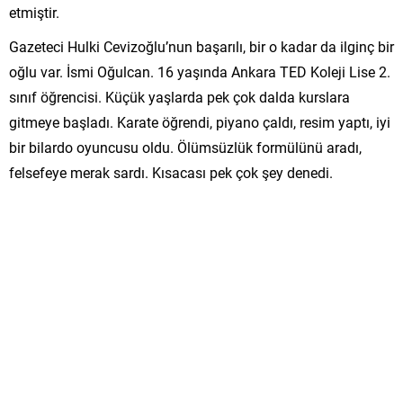
etmiştir.
Gazeteci Hulki Cevizoğlu’nun başarılı, bir o kadar da ilginç bir
oğlu var. İsmi Oğulcan. 16 yaşında Ankara TED Koleji Lise 2.
sınıf öğrencisi. Küçük yaşlarda pek çok dalda kurslara
gitmeye başladı. Karate öğrendi, piyano çaldı, resim yaptı, iyi
bir bilardo oyuncusu oldu. Ölümsüzlük formülünü aradı,
felsefeye merak sardı. Kısacası pek çok şey denedi.