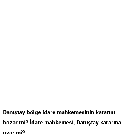
Danıştay bölge idare mahkemesinin kararını
bozar mi? İdare mahkemesi, Danıştay kararına
uyar mi?