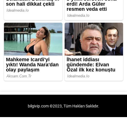
bilgivip.com ©2023, Tüm Hakları Saklıdır.