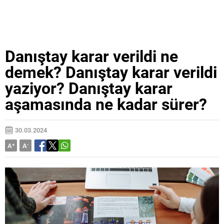
Danıştay karar verildi ne
demek? Danıştay karar verildi
yaziyor? Danıştay karar
aşamasında ne kadar sürer?
30.03.2024
A
+
A
-