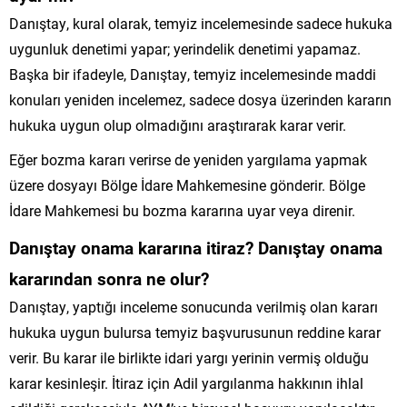
Danıştay, kural olarak, temyiz incelemesinde sadece hukuka
uygunluk denetimi yapar; yerindelik denetimi yapamaz.
Başka bir ifadeyle, Danıştay, temyiz incelemesinde maddi
konuları yeniden incelemez, sadece dosya üzerinden kararın
hukuka uygun olup olmadığını araştırarak karar verir.
Eğer bozma kararı verirse de yeniden yargılama yapmak
üzere dosyayı Bölge İdare Mahkemesine gönderir. Bölge
İdare Mahkemesi bu bozma kararına uyar veya direnir.
Danıştay onama kararına itiraz? Danıştay onama
kararından sonra ne olur?
Danıştay, yaptığı inceleme sonucunda verilmiş olan kararı
hukuka uygun bulursa temyiz başvurusunun reddine karar
verir. Bu karar ile birlikte idari yargı yerinin vermiş olduğu
karar kesinleşir. İtiraz için Adil yargılanma hakkının ihlal