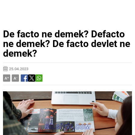
De facto ne demek? Defacto
ne demek? De facto devlet ne
demek?
25.04.2023
A
+
A
-