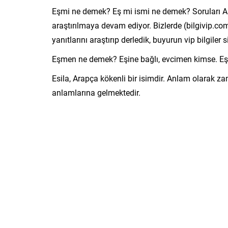
Eşmi ne demek? Eş mi ismi ne demek? Soruları Ar
araştırılmaya devam ediyor. Bizlerde (bilgivip.c
yanıtlarını araştırıp derledik, buyurun vip bilgiler si
Eşmen ne demek? Eşine bağlı, evcimen kimse. Eş,
Esila, Arapça kökenli bir isimdir. Anlam olarak z
anlamlarına gelmektedir.