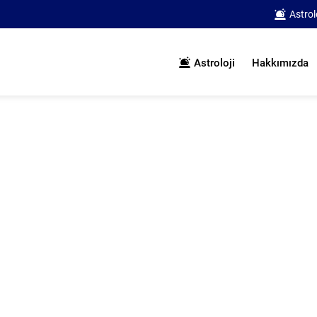
Astrol
Astroloji
Hakkımızda