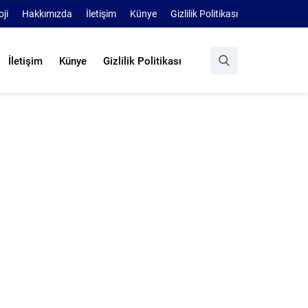
oji
Hakkımızda
İletişim
Künye
Gizlilik Politikası
İletişim
Künye
Gizlilik Politikası