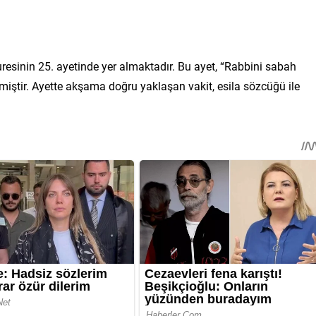
uresinin 25. ayetinde yer almaktadır. Bu ayet, “Rabbini sabah
miştir. Ayette akşama doğru yaklaşan vakit, esila sözcüğü ile