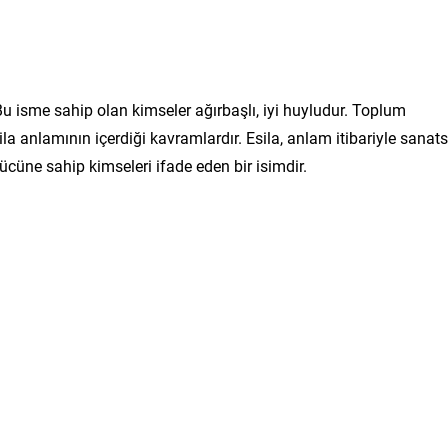
. Bu isme sahip olan kimseler ağırbaşlı, iyi huyludur. Toplum
a anlamının içerdiği kavramlardır. Esila, anlam itibariyle sanats
gücüne sahip kimseleri ifade eden bir isimdir.