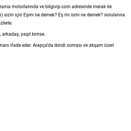
ama motorlarında ve bilgivip.com adresinde merak ile
om) sizin için Eşmi ne demek? Eş mi ismi ne demek? sorularına
zlerle.
 arkadaş, yaşıt kimse.
amanı ifade eder. Arapça’da ikindi sonrası ve akşam üzeri