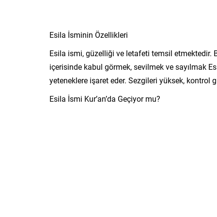
Esila İsminin Özellikleri
Esila ismi, güzelliği ve letafeti temsil etmektedir
içerisinde kabul görmek, sevilmek ve sayılmak Esil
yeteneklere işaret eder. Sezgileri yüksek, kontrol 
Esila İsmi Kur’an’da Geçiyor mu?