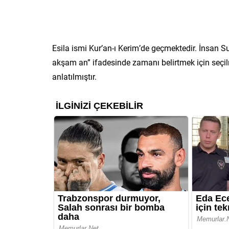
Esila ismi Kur’an-ı Kerim’de geçmektedir. İnsan S
akşam an” ifadesinde zamanı belirtmek için seçil
anlatılmıştır.