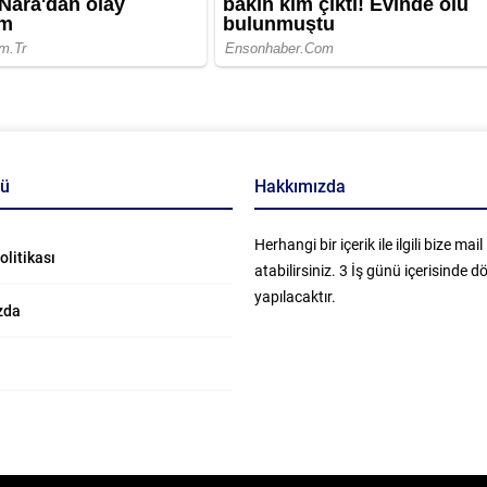
nü
Hakkımızda
Herhangi bir içerik ile ilgili bize mail
Politikası
atabilirsiniz. 3 İş günü içerisinde 
yapılacaktır.
zda