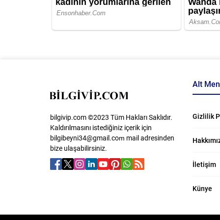
Alt Me
Gizlilik 
bilgivip.com ©2023 Tüm Hakları Saklıdır.
Kaldırılmasını istediğiniz içerik için
bilgibeyni34@gmail.com
​ mail adresinden
Hakkımı
bize ulaşabilirsiniz.
İletişim
Künye