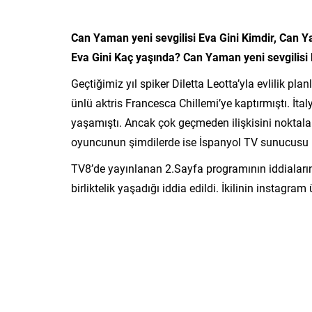
Can Yaman yeni sevgilisi Eva Gini Kimdir,
Can Ya
Eva Gini
Kaç yaşında?
Can Yaman yeni sevgilisi 
Geçtiğimiz yıl spiker Diletta Leotta’yla evlilik p
ünlü aktris Francesca Chillemi’ye kaptırmıştı. İtal
yaşamıştı. Ancak çok geçmeden ilişkisini noktala
oyuncunun şimdilerde ise İspanyol TV sunucusu Eva
TV8’de yayınlanan 2.Sayfa programının iddiaların
birliktelik yaşadığı iddia edildi. İkilinin instagram