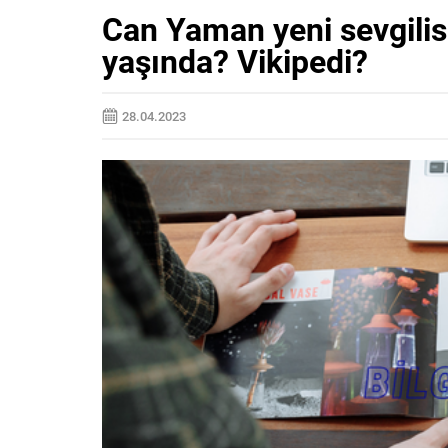
Can Yaman yeni sevgilisi
yaşında? Vikipedi?
28.04.2023