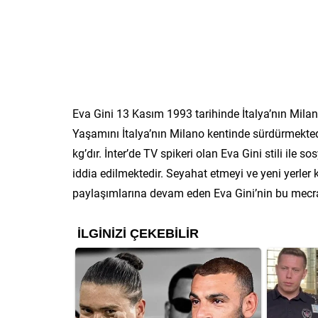
Eva Gini 13 Kasım 1993 tarihinde İtalya’nın Mil
Yaşamını İtalya’nın Milano kentinde sürdürmektedi
kg’dır. İnter’de TV spikeri olan Eva Gini stili i
iddia edilmektedir. Seyahat etmeyi ve yeni yerler
paylaşımlarına devam eden Eva Gini’nin bu mecr