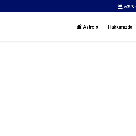
Astrol
Astroloji
Hakkımızda