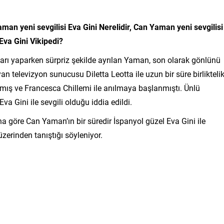
man yeni sevgilisi Eva Gini
Nerelidir,
Can Yaman yeni sevgilisi
Eva Gini
Vikipedi?
lanları yaparken sürpriz şekilde ayrılan Yaman, son olarak gönlünü
yan televizyon sunucusu Diletta Leotta ile uzun bir süre birlikteli
mış ve Francesca Chillemi ile anılmaya başlanmıştı. Ünlü
 Gini ile sevgili olduğu iddia edildi.
a göre Can Yaman’ın bir süredir İspanyol güzel Eva Gini ile
 üzerinden tanıştığı söyleniyor.