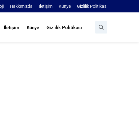
oji
Hakkımızda
İletişim
Künye
Gizlilik Politikası
İletişim
Künye
Gizlilik Politikası