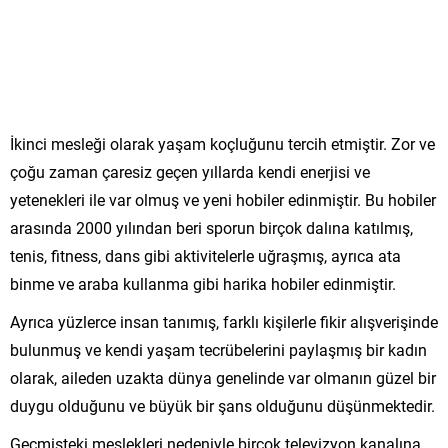
İkinci mesleği olarak yaşam koçluğunu tercih etmiştir. Zor ve
çoğu zaman çaresiz geçen yıllarda kendi enerjisi ve
yetenekleri ile var olmuş ve yeni hobiler edinmiştir. Bu hobiler
arasında 2000 yılından beri sporun birçok dalına katılmış,
tenis, fitness, dans gibi aktivitelerle uğraşmış, ayrıca ata
binme ve araba kullanma gibi harika hobiler edinmiştir.
Ayrıca yüzlerce insan tanımış, farklı kişilerle fikir alışverişinde
bulunmuş ve kendi yaşam tecrübelerini paylaşmış bir kadın
olarak, aileden uzakta dünya genelinde var olmanın güzel bir
duygu olduğunu ve büyük bir şans olduğunu düşünmektedir.
Geçmişteki meslekleri nedeniyle birçok televizyon kanalına