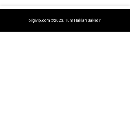
bilgivip.com ©2023, Tüm Hakları Saklıdır.