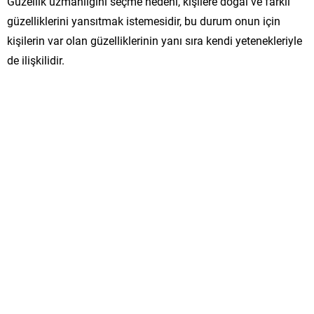
Güzellik uzmanlığını seçme nedeni, kişilere doğal ve farklı
güzelliklerini yansıtmak istemesidir, bu durum onun için
kişilerin var olan güzelliklerinin yanı sıra kendi yetenekleriyle
de ilişkilidir.