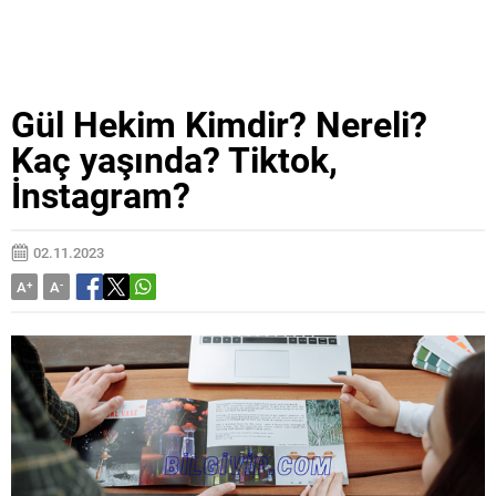
Gül Hekim Kimdir? Nereli?
Kaç yaşında? Tiktok,
İnstagram?
02.11.2023
A
+
A
-