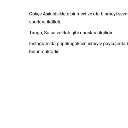
Gökçe Aşık bisiklete binmeyi ve ata binmeyi sevme
sporlara ilgilidir.
Tango, Salsa ve Rnb gibi danslara ilgilidir.
Instagram’da paprikagokcen ismiyle paylaşımlar
bulunmaktadır.