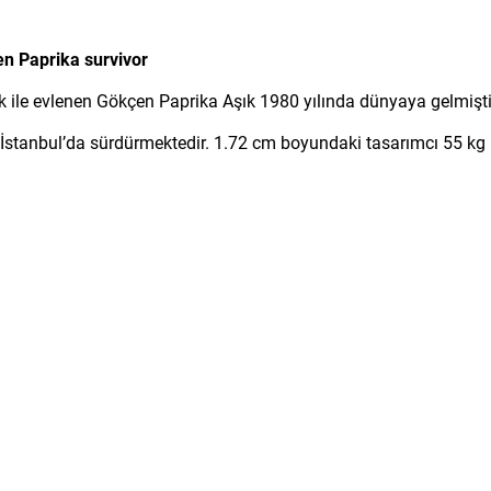
n Paprika survivor
k ile evlenen Gökçen Paprika Aşık 1980 yılında dünyaya gelmişti
stanbul’da sürdürmektedir. 1.72 cm boyundaki tasarımcı 55 kg