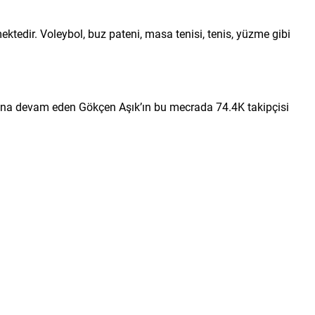
ktedir. Voleybol, buz pateni, masa tenisi, tenis, yüzme gibi
ına devam eden Gökçen Aşık’ın bu mecrada 74.4K takipçisi