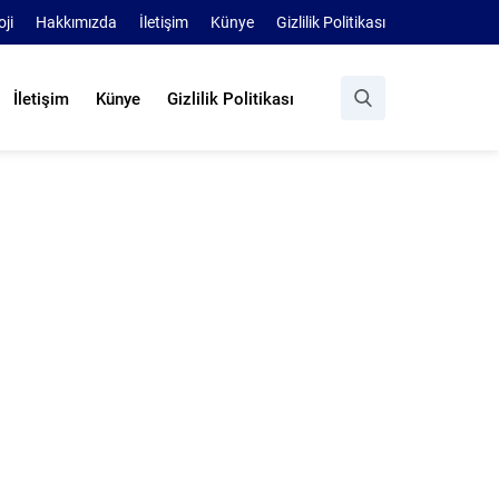
oji
Hakkımızda
İletişim
Künye
Gizlilik Politikası
İletişim
Künye
Gizlilik Politikası