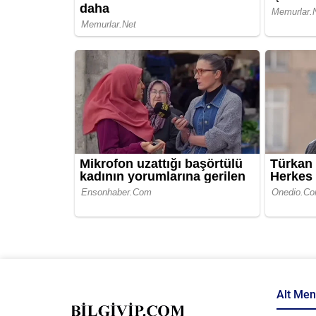
Alt Me