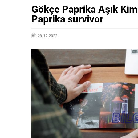
Gökçe Paprika Aşık Kim
Paprika survivor
29.12.2022