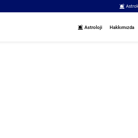
Astrol
Astroloji
Hakkımızda