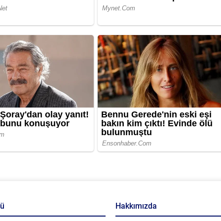
nü
Hakkımızda