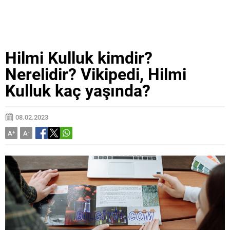
Hilmi Kulluk kimdir?
Nerelidir? Vikipedi, Hilmi
Kulluk kaç yaşında?
08.02.2023
A
+
A
-