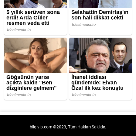
bilgivip.com ©2023, Tüm Hakları Saklıdır.