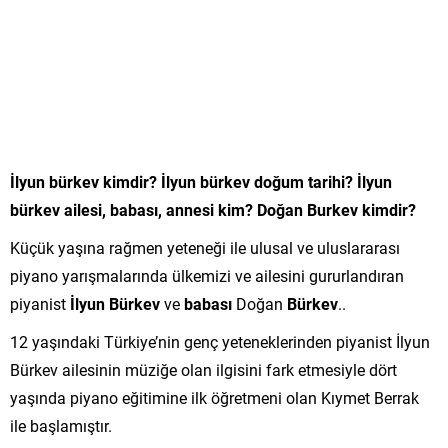
İlyun bürkev kimdir? İlyun bürkev doğum tarihi? İlyun
bürkev ailesi, babası, annesi kim? Doğan Burkev kimdir?
Küçük yaşına rağmen yeteneği ile ulusal ve uluslararası
piyano yarışmalarında ülkemizi ve ailesini gururlandıran
piyanist
İlyun Bürkev
ve
babası
Doğan
Bürkev
..
12 yaşındaki Türkiye’nin genç yeteneklerinden piyanist İlyun
Bürkev ailesinin müziğe olan ilgisini fark etmesiyle dört
yaşında piyano eğitimine ilk öğretmeni olan Kıymet Berrak
ile başlamıştır.