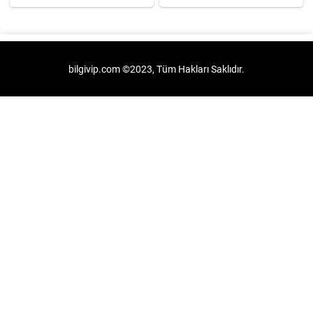
bilgivip.com ©2023, Tüm Hakları Saklıdır.