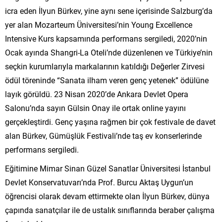
icra eden İlyun Bürkev, yine aynı sene içerisinde Salzburg’da
yer alan Mozarteum Üniversitesi’nin Young Excellence
Intensive Kurs kapsamında performans sergiledi, 2020’nin
Ocak ayında Shangri-La Oteli’nde düzenlenen ve Türkiye’nin
seçkin kurumlarıyla markalarının katıldığı Değerler Zirvesi
ödül töreninde “Sanata ilham veren genç yetenek” ödülüne
layık görüldü. 23 Nisan 2020’de Ankara Devlet Opera
Salonu’nda sayın Gülsin Onay ile ortak online yayını
gerçekleştirdi. Genç yaşına rağmen bir çok festivale de davet
alan Bürkev, Gümüşlük Festivali’nde taş ev konserlerinde
performans sergiledi.
Eğitimine Mimar Sinan Güzel Sanatlar Üniversitesi İstanbul
Devlet Konservatuvarı’nda Prof. Burcu Aktaş Uygun’un
öğrencisi olarak devam ettirmekte olan İlyun Bürkev, dünya
çapında sanatçılar ile de ustalık sınıflarında beraber çalışma