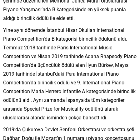
şehrinde düzenlenen Memorial Jurica Murai Uluslararası
Piyano Yarışması’nda B kategorisinde en yüksek puanla
aldığı birincilik ödülü ile elde etti.
Yine aynı dönemde İstanbul Hisar Okulları International
Piano Competition’da B kategorisi birincilik ödülünü aldı.
Temmuz 2018 tarihinde Paris International Music
Competition ve Nisan 2019 tarihinde Adana Rhapsody Piano
Competition’da üçüncülük ödülü alan İlyun Bürkev, Mayıs
2019 tarihinde İstanbul’daki Pera International Piano
Competition’da birincilik ödülü ve 9. International Piano
Competition Maria Herrero Infantile A kategorisinde birincilik
ödülünü aldı. Aynı zamanda İspanya’da tüm kategoriler
arasında Special Prize for Musicality ödülünü alarak
uluslararası alanda isminden çokça bahsettirdi.
2019’da Çukurova Devlet Senfoni Orkestrası ve orkestra şefi
Dağhan Doğu ile Mozart’ın 1 numaralı piyano konçertosunu