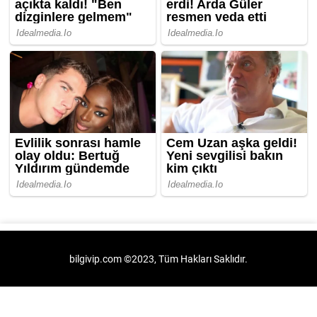
bilgivip.com ©2023, Tüm Hakları Saklıdır.