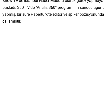
Show TV’de İstanbul Haber Müdürü olarak görev yapmaya
başladı. 360 TV’de “Analiz 360” programının sunuculuğunu
yapmış, bir süre Habertürk’te editör ve spiker pozisyonunda
çalışmıştır.