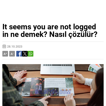
It seems you are not logged
in ne demek? Nasıl çözülür?
28.10.2023
A
+
A
-