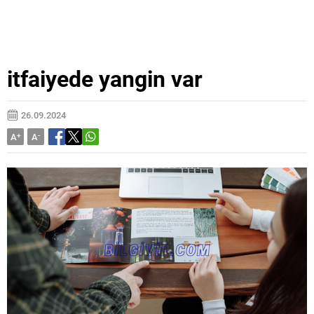
itfaiyede yangin var
26.09.2024
A
+
A
-