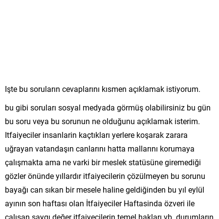
Işte bu soruların cevaplarını kısmen açıklamak istiyorum.
bu gibi soruları sosyal medyada görmüş olabilirsiniz bu gün
bu soru veya bu sorunun ne olduğunu açıklamak isterim.
Itfaiyeciler insanlarin kaçtıkları yerlere koşarak zarara
uğrayan vatandaşın canlarını hatta mallarını korumaya
çalışmakta ama ne varki bir meslek statüsüne giremediği
gözler önünde yıllardır itfaiyecilerin çözülmeyen bu sorunu
bayağı can sıkan bir mesele haline geldiğinden bu yıl eylül
ayının son haftası olan İtfaiyeciler Haftasinda özveri ile
çalışan saygı değer itfaiyecilerin temel hakları vb. durumların