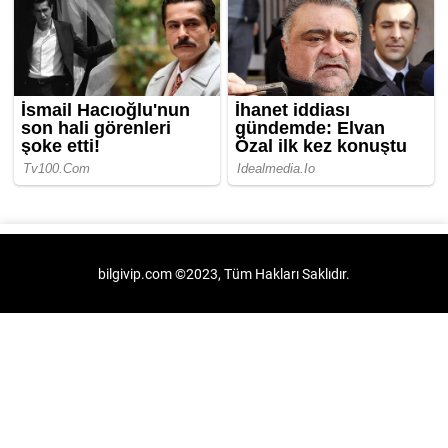
bilgivip.com ©2023, Tüm Hakları Saklıdır.