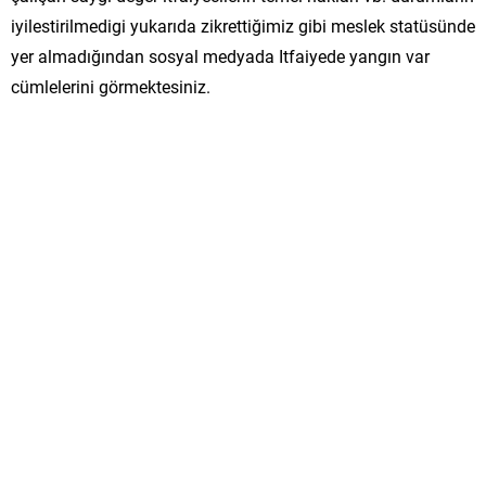
iyilestirilmedigi yukarıda zikrettiğimiz gibi meslek statüsünde
yer almadığından sosyal medyada Itfaiyede yangın var
cümlelerini görmektesiniz.