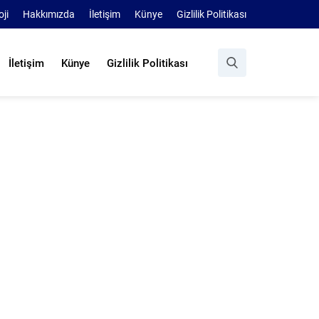
oji
Hakkımızda
İletişim
Künye
Gizlilik Politikası
İletişim
Künye
Gizlilik Politikası