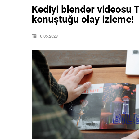
Kediyi blender videosu T
konuştuğu olay izleme!
10.05.2023