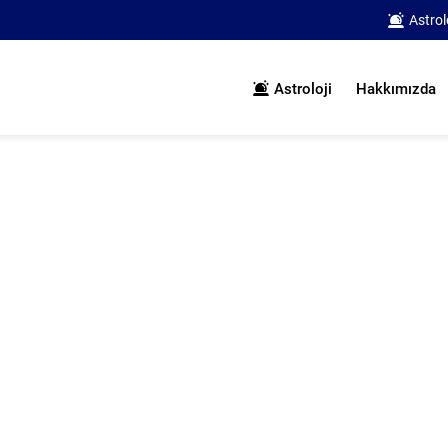
Astrol
Astroloji
Hakkımızda