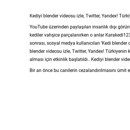
Kediyi blender videosu izle, Twitter, Yandex! Türk
YouTube üzerinden paylaşılan insanlık dışı görü
kediler vahşice parçalanırken o anlar Karakedi123
sonrası, sosyal medya kullanıcıları ‘Kedi blender 
blender videosu izle, Twitter, Yandex! Türkiyenin 
alması için etkinlik başlatıldı.. Kediyi blender vi
Bir an önce bu canilerin cezalandırılmasını ümit 