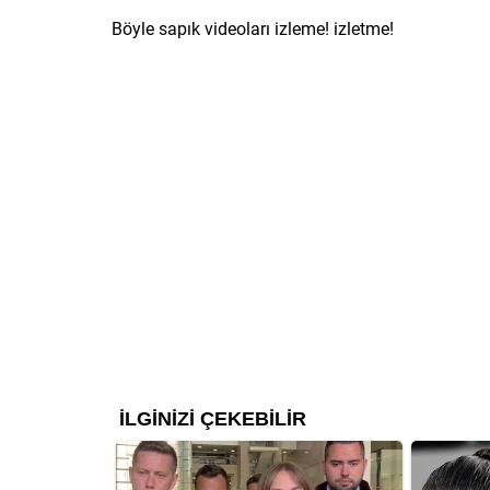
Böyle sapık videoları izleme! izletme!