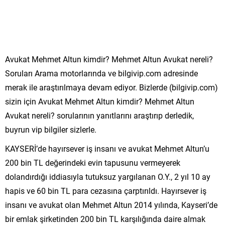
Avukat Mehmet Altun kimdir? Mehmet Altun Avukat nereli?
Soruları Arama motorlarında ve bilgivip.com adresinde
merak ile araştırılmaya devam ediyor. Bizlerde (bilgivip.com)
sizin için Avukat Mehmet Altun kimdir? Mehmet Altun
Avukat nereli? sorularının yanıtlarını araştırıp derledik,
buyrun vip bilgiler sizlerle.
KAYSERİ’de hayırsever iş insanı ve avukat Mehmet Altun’u
200 bin TL değerindeki evin tapusunu vermeyerek
dolandırdığı iddiasıyla tutuksuz yargılanan O.Y., 2 yıl 10 ay
hapis ve 60 bin TL para cezasına çarptırıldı. Hayırsever iş
insanı ve avukat olan Mehmet Altun 2014 yılında, Kayseri’de
bir emlak şirketinden 200 bin TL karşılığında daire almak