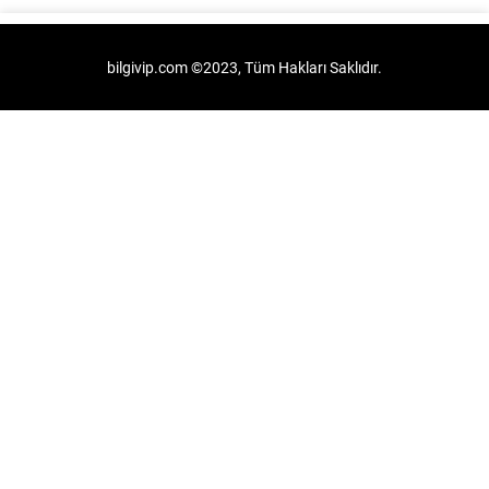
bilgivip.com ©2023, Tüm Hakları Saklıdır.