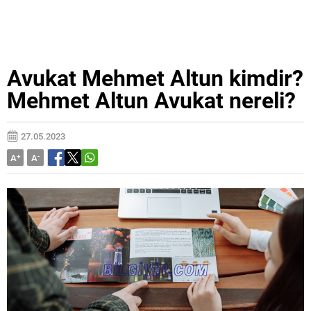
Avukat Mehmet Altun kimdir?
Mehmet Altun Avukat nereli?
27.05.2023
A
+
A
-