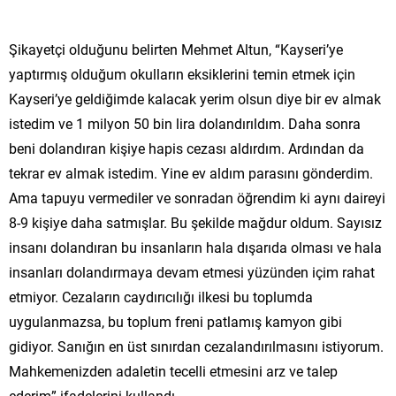
Şikayetçi olduğunu belirten Mehmet Altun, “Kayseri’ye
yaptırmış olduğum okulların eksiklerini temin etmek için
Kayseri’ye geldiğimde kalacak yerim olsun diye bir ev almak
istedim ve 1 milyon 50 bin lira dolandırıldım. Daha sonra
beni dolandıran kişiye hapis cezası aldırdım. Ardından da
tekrar ev almak istedim. Yine ev aldım parasını gönderdim.
Ama tapuyu vermediler ve sonradan öğrendim ki aynı daireyi
8-9 kişiye daha satmışlar. Bu şekilde mağdur oldum. Sayısız
insanı dolandıran bu insanların hala dışarıda olması ve hala
insanları dolandırmaya devam etmesi yüzünden içim rahat
etmiyor. Cezaların caydırıcılığı ilkesi bu toplumda
uygulanmazsa, bu toplum freni patlamış kamyon gibi
gidiyor. Sanığın en üst sınırdan cezalandırılmasını istiyorum.
Mahkemenizden adaletin tecelli etmesini arz ve talep
ederim” ifadelerini kullandı.