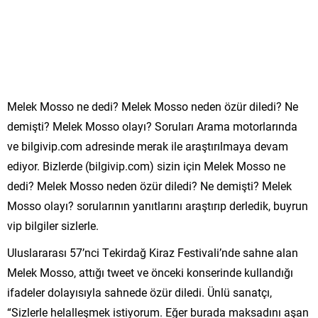
Melek Mosso ne dedi? Melek Mosso neden özür diledi? Ne
demişti? Melek Mosso olayı? Soruları Arama motorlarında
ve bilgivip.com adresinde merak ile araştırılmaya devam
ediyor. Bizlerde (bilgivip.com) sizin için Melek Mosso ne
dedi? Melek Mosso neden özür diledi? Ne demişti? Melek
Mosso olayı? sorularının yanıtlarını araştırıp derledik, buyrun
vip bilgiler sizlerle.
Uluslararası 57’nci Tekirdağ Kiraz Festivali’nde sahne alan
Melek Mosso, attığı tweet ve önceki konserinde kullandığı
ifadeler dolayısıyla sahnede özür diledi. Ünlü sanatçı,
“Sizlerle helalleşmek istiyorum. Eğer burada maksadını aşan