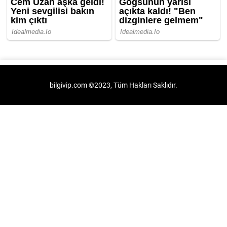
bilgivip.com ©2023, Tüm Hakları Saklıdır.