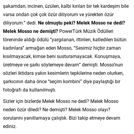
şakamdan, incinen, üzülen, kalbi kırılan bir tek kardeşim bile
varsa ondan çok çok özür diliyorum ve yürekten özür
diliyorum.” dedi.
Ne olmuştu peki? Melek Mosso ne dedi?
Melek Mosso ne demişti?
PowerTürk Müzik Ödülleri
töreninde aldığı ödülü “yargılanan, ittirilen, katledilen bütün
kadınlara” armağan eden Mosso, “Sesimiz hiçbir zaman
kısılmayacak, kimse beni susturamayacak. Konuşmaya,
üretmeye ve şarkı söylemeye devam” demişti. Mosso’nun
sözleri iktidara yakın kesimlerin tepkilerine neden olurken,
şarkıcının daha önce “seçim kombini” diye paylaştığı bir
fotoğrafı da kullanılmıştı.
Sizler için bizlerde Melek Mosso ne dedi? Melek Mosso
neden özür diledi? Ne demişti? Melek Mosso olayı?
sorularını yanıtlamaya çalıştık. Bizi takip etmeye devam
ediniz.