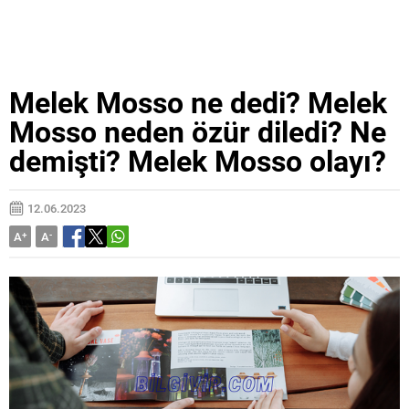
Melek Mosso ne dedi? Melek
Mosso neden özür diledi? Ne
demişti? Melek Mosso olayı?
12.06.2023
A
+
A
-