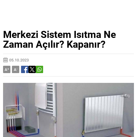
Merkezi Sistem Isıtma Ne
Zaman Açılır? Kapanır?
05.10.2023
A
+
A
-