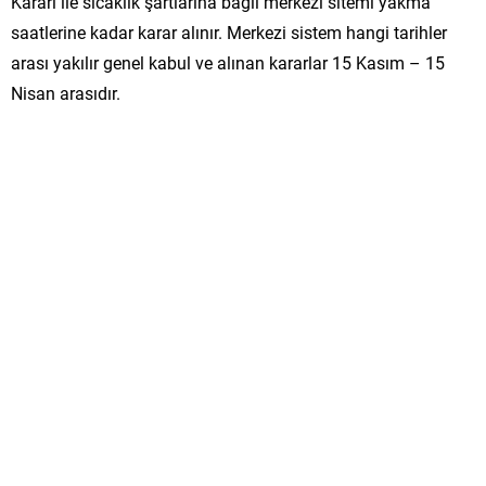
Kararı ile sıcaklık şartlarına bağlı merkezi sitemi yakma
saatlerine kadar karar alınır. Merkezi sistem hangi tarihler
arası yakılır genel kabul ve alınan kararlar 15 Kasım – 15
Nisan arasıdır.