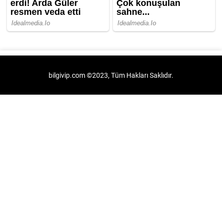
bilgivip.com ©2023, Tüm Hakları Saklıdır.