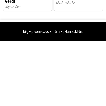
bilgivip.com ©2023, Tüm Hakları Saklıdır.