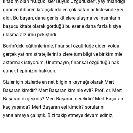
kitabım olan “Küçük İşler Büyük Özgürlükler”, yayımlandığı
günden itibaren kitapçılarda en çok satanlar listesinde yer
aldı. Bu başarı, daha geniş kitlelere ulaşma ve insanların
başucu kitabı olarak gördüğü bu eserle daha fazla kişiye
ulaşma arzumu pekiştirdi.
Borfin’deki eğitimlerimle, finansal özgürlüğe giden yolda
gerçek yatırım stratejilerini sizlere tüm bilgi ve birikimimle
aktarmak istiyorum. Unutmayın, finansal özgürlüğü hak
etmek hepimizin hakkıdır.
Sizler için bizlerde en net bilginin kaynağı olarak Mert
Başaran kimdir? Mert Başaran kiminle evli? Prof. dr. Mert
Başaran özgeçmiş? Mert Başaran nerelidir? Mert Başaran
kaç yaşında? Mert Başaran eşi kimdir? sorularını
yanıtlamaya çalıştık. Bizi takip etmeye devam ediniz.