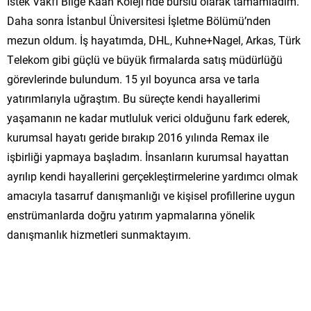
İstek Vakfı Bilge Kaan Koleji’nde burslu olarak tamamladım.
Daha sonra İstanbul Üniversitesi İşletme Bölümü’nden
mezun oldum. İş hayatımda, DHL, Kuhne+Nagel, Arkas, Türk
Telekom gibi güçlü ve büyük firmalarda satış müdürlüğü
görevlerinde bulundum. 15 yıl boyunca arsa ve tarla
yatırımlarıyla uğraştım. Bu süreçte kendi hayallerimi
yaşamanın ne kadar mutluluk verici olduğunu fark ederek,
kurumsal hayatı geride bırakıp 2016 yılında Remax ile
işbirliği yapmaya başladım. İnsanların kurumsal hayattan
ayrılıp kendi hayallerini gerçekleştirmelerine yardımcı olmak
amacıyla tasarruf danışmanlığı ve kişisel profillerine uygun
enstrümanlarda doğru yatırım yapmalarına yönelik
danışmanlık hizmetleri sunmaktayım.