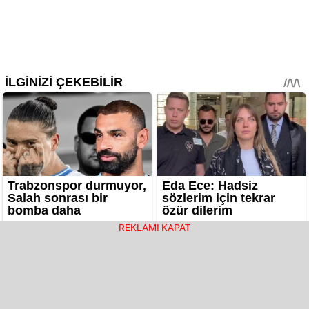
REKLAMI KAPAT