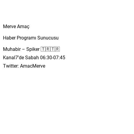
Merve Amaç
Haber Programı Sunucusu
Muhabir – Spiker 🇹🇷🇹🇷
Kanal7’de Sabah 06:30-07:45
Twitter: AmacMerve