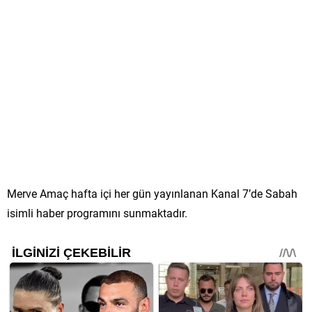
Merve Amaç hafta içi her gün yayınlanan Kanal 7’de Sabah
isimli haber programını sunmaktadır.