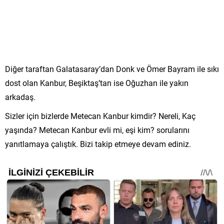
Diğer taraftan Galatasaray’dan Donk ve Ömer Bayram ile sıkı
dost olan Kanbur, Beşiktaş’tan ise Oğuzhan ile yakın
arkadaş.
Sizler için bizlerde Metecan Kanbur kimdir? Nereli, Kaç
yaşında? Metecan Kanbur evli mi, eşi kim? sorularını
yanıtlamaya çalıştık. Bizi takip etmeye devam ediniz.