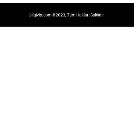
bilgivip.com ©2023, Tüm Hakları Saklıdır.