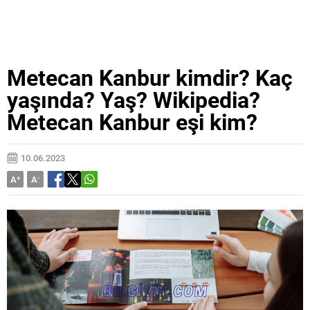
Metecan Kanbur kimdir? Kaç
yaşında? Yaş? Wikipedia?
Metecan Kanbur eşi kim?
10.06.2023
A
+
A
-