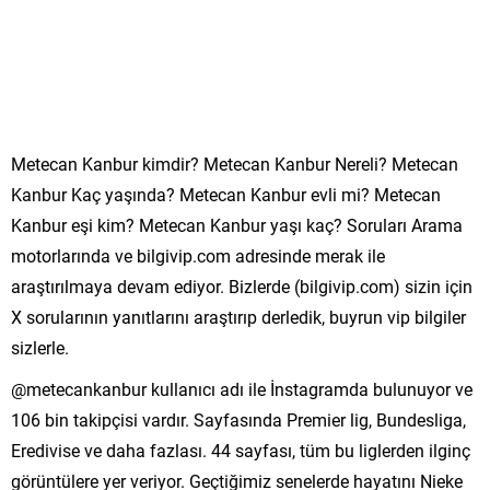
Metecan Kanbur kimdir? Metecan Kanbur Nereli? Metecan
Kanbur Kaç yaşında? Metecan Kanbur evli mi? Metecan
Kanbur eşi kim? Metecan Kanbur yaşı kaç? Soruları Arama
motorlarında ve bilgivip.com adresinde merak ile
araştırılmaya devam ediyor. Bizlerde (bilgivip.com) sizin için
X sorularının yanıtlarını araştırıp derledik, buyrun vip bilgiler
sizlerle.
@metecankanbur kullanıcı adı ile İnstagramda bulunuyor ve
106 bin takipçisi vardır. Sayfasında Premier lig, Bundesliga,
Eredivise ve daha fazlası. 44 sayfası, tüm bu liglerden ilginç
görüntülere yer veriyor. Geçtiğimiz senelerde hayatını Nieke