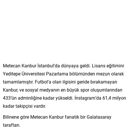
Metecan Kanbur İstanbul’da dünyaya geldi. Lisans eğitimini
Yeditepe Üniversitesi Pazarlama bölümünden mezun olarak
tamamlamıştır. Futbol’a olan ilgisini geride bırakamayan
Kanbur, ve sosyal medyanın en büyük spor oluşumlarından
433’ün adminliğine kadar yükseldi. İnstagram’da 61,4 milyon
kadar takipçisi vardır.
Bilinene göre Metecan Kanbur fanatik bir Galatasaray
taraftarı.