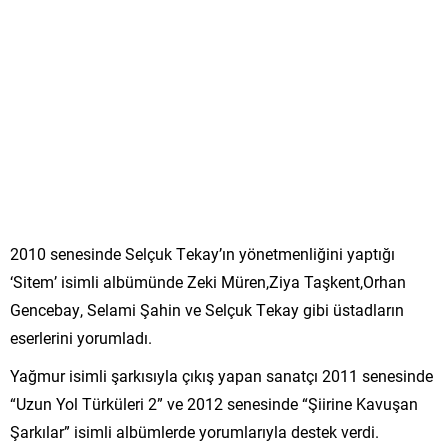
2010 senesinde Selçuk Tekay’ın yönetmenliğini yaptığı
‘Sitem’ isimli albümünde Zeki Müren,Ziya Taşkent,Orhan
Gencebay, Selami Şahin ve Selçuk Tekay gibi üstadların
eserlerini yorumladı.
Yağmur isimli şarkısıyla çıkış yapan sanatçı 2011 senesinde
“Uzun Yol Türküleri 2” ve 2012 senesinde “Şiirine Kavuşan
Şarkılar” isimli albümlerde yorumlarıyla destek verdi.