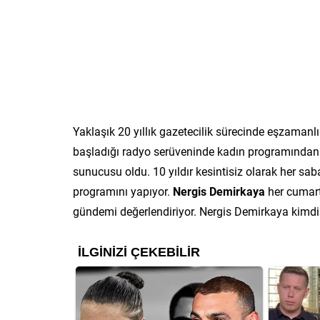
Yaklaşık 20 yıllık gazetecilik sürecinde eşzamanl
başladığı radyo serüveninde kadın programından
sunucusu oldu. 10 yıldır kesintisiz olarak her 
programını yapıyor.
Nergis Demirkaya
her cumart
gündemi değerlendiriyor. Nergis Demirkaya kimdir