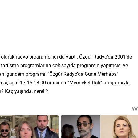
ı olarak radyo programcılığı da yaptı. Özgür Radyo’da 2001’de
 tartışma programlarına çok sayıda programın yapımcısı ve
sabah, gündem programı, “Özgür Radyo’da Güne Merhaba”
esi, saat 17:15-18:00 arasında “Memleket Hali” programıyla
? Kaç yaşında, nereli?