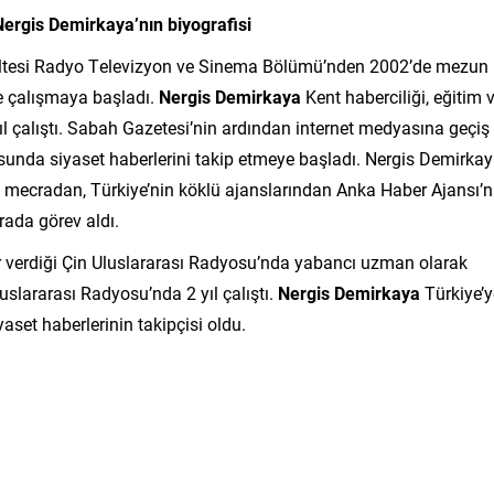
ergis Demirkaya’nın biyografisi
akültesi Radyo Televizyon ve Sinema Bölümü’nden 2002’de mezun
e çalışmaya başladı.
Nergis Demirkaya
Kent haberciliği, eğitim 
yıl çalıştı. Sabah Gazetesi’nin ardından internet medyasına geçiş
sunda siyaset haberlerini takip etmeye başladı. Nergis Demirka
bu mecradan, Türkiye’nin köklü ajanslarından Anka Haber Ajansı’n
rada görev aldı.
 verdiği Çin Uluslararası Radyosu’nda yabancı uzman olarak
luslararası Radyosu’nda 2 yıl çalıştı.
Nergis Demirkaya
Türkiye’y
set haberlerinin takipçisi oldu.