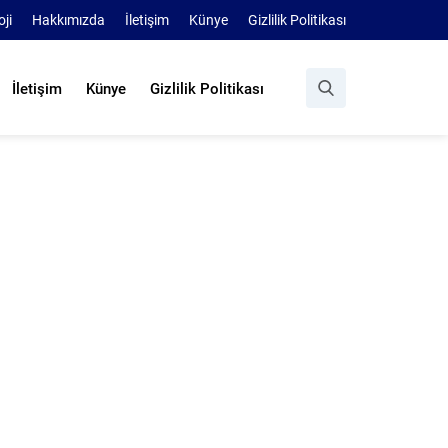
oji
Hakkımızda
İletişim
Künye
Gizlilik Politikası
İletişim
Künye
Gizlilik Politikası