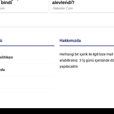
nü
Hakkımızda
Herhangi bir içerik ile ilgili bize mail
Politikası
atabilirsiniz. 3 İş günü içerisinde 
yapılacaktır.
zda