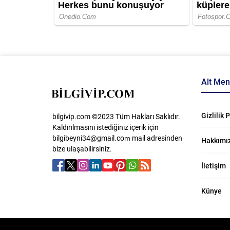
Alt Me
Gizlilik 
bilgivip.com ©2023 Tüm Hakları Saklıdır.
Kaldırılmasını istediğiniz içerik için
bilgibeyni34@gmail.com
​ mail adresinden
Hakkımı
bize ulaşabilirsiniz.
İletişim
Künye