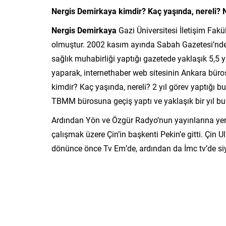
Nergis Demirkaya kimdir? Kaç yaşında, nereli? N
Nergis Demirkaya
Gazi Üniversitesi İletişim F
olmuştur. 2002 kasım ayında Sabah Gazetesi’nd
sağlık muhabirliği yaptığı gazetede yaklaşık 5,5 
yaparak, internethaber web sitesinin Ankara büro
kimdir? Kaç yaşında, nereli? 2 yıl görev yaptığı 
TBMM bürosuna geçiş yaptı ve yaklaşık bir yıl bu
Ardından Yön ve Özgür Radyo’nun yayınlarına yer
çalışmak üzere Çin’in başkenti Pekin’e gitti. Çin U
dönünce önce Tv Em’de, ardından da İmc tv’de siya