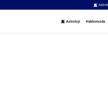
Astrol
Astroloji
Hakkımızda