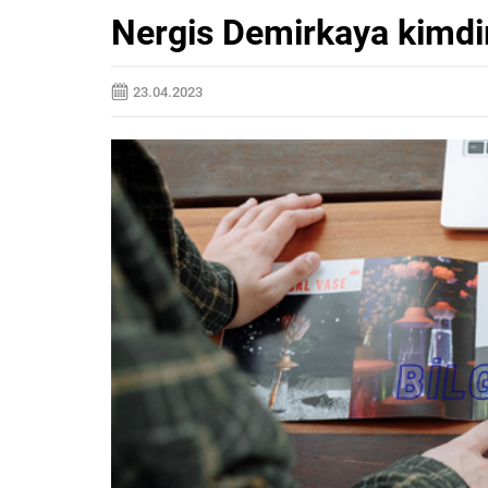
Nergis Demirkaya kimdir
23.04.2023