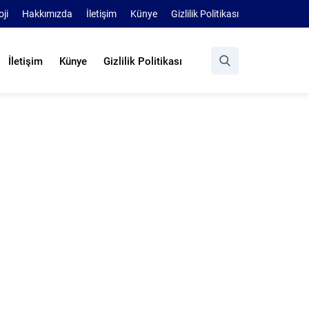
oji
Hakkımızda
İletişim
Künye
Gizlilik Politikası
İletişim
Künye
Gizlilik Politikası