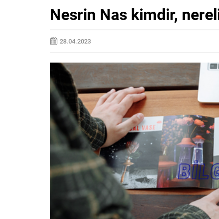
Nesrin Nas kimdir, nerel
28.04.2023