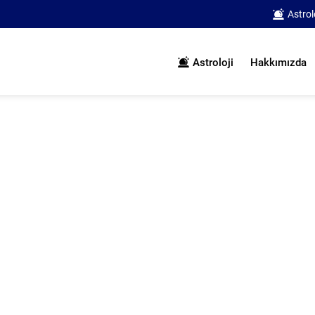
Astrol
Astroloji
Hakkımızda