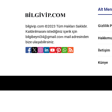
Alt Me
Gizlilik 
bilgivip.com ©2023 Tüm Hakları Saklıdır.
Kaldırılmasını istediğiniz içerik için
bilgibeyni34@gmail.com
​ mail adresinden
Hakkımı
bize ulaşabilirsiniz.
İletişim
Künye