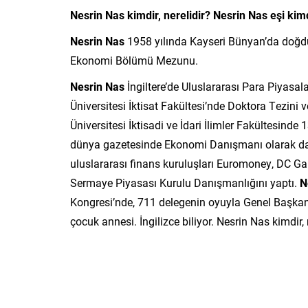
Nesrin Nas kimdir, nerelidir? Nesrin Nas eşi kim
Nesrin Nas
1958 yılında Kayseri Bünyan’da doğdu. 
Ekonomi Bölümü Mezunu.
Nesrin Nas
İngiltere’de Uluslararası Para Piyasalar
Üniversitesi İktisat Fakültesi’nde Doktora Tezini
Üniversitesi İktisadi ve İdari İlimler Fakültesinde
dünya gazetesinde Ekonomi Danışmanı olarak da h
uluslararası finans kuruluşları Euromoney, DC Ga
Sermaye Piyasası Kurulu Danışmanlığını yaptı.
N
Kongresi’nde, 711 delegenin oyuyla Genel Başkan se
çocuk annesi. İngilizce biliyor. Nesrin Nas kimdir,