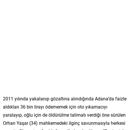
2011 yılında yakalanıp gözaltına alındığında Adana’da faizle
aldıkları 36 bin lirayı ödememek için oto yıkamacıyı
yaralayıp, oğlu için de öldürülme talimatı verdiği öne sürülen
Orhan Yaşar (34) mahkemedeki ilginç savunmasıyla herkesi