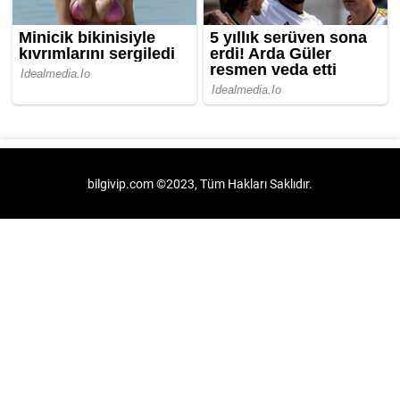
bilgivip.com ©2023, Tüm Hakları Saklıdır.