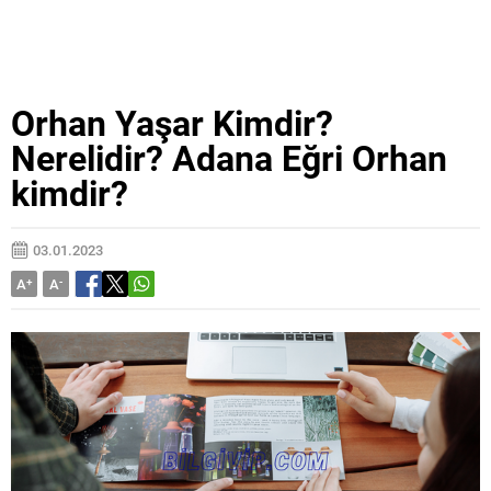
Orhan Yaşar Kimdir?
Nerelidir? Adana Eğri Orhan
kimdir?
03.01.2023
A
+
A
-