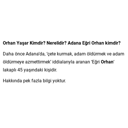
Orhan Yaşar Kimdir? Nerelidir? Adana Eğri Orhan kimdir?
Daha önce Adana’da, ‘çete kurmak, adam öldürmek ve adam
öldürmeye azmettirmek’ iddialarıyla aranan ‘Eğri
Orhan
‘
lakaplı 45 yaşındaki kişidir.
Hakkında pek fazla bilgi yoktur.