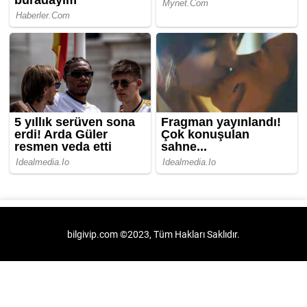
bilgivip.com ©2023, Tüm Hakları Saklıdır.