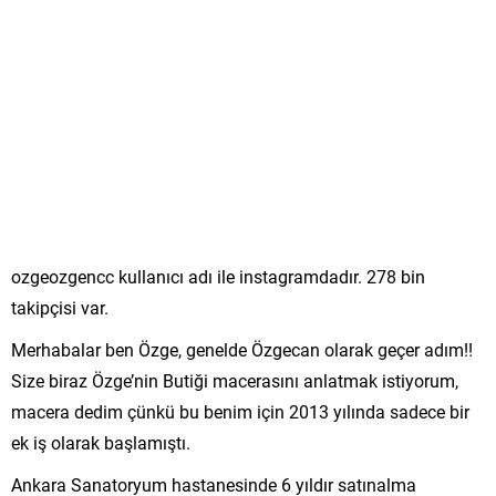
ozgeozgencc kullanıcı adı ile instagramdadır. 278 bin
takipçisi var.
Merhabalar ben Özge, genelde Özgecan olarak geçer adım!!
Size biraz Özge’nin Butiği macerasını anlatmak istiyorum,
macera dedim çünkü bu benim için 2013 yılında sadece bir
ek iş olarak başlamıştı.
Ankara Sanatoryum hastanesinde 6 yıldır satınalma