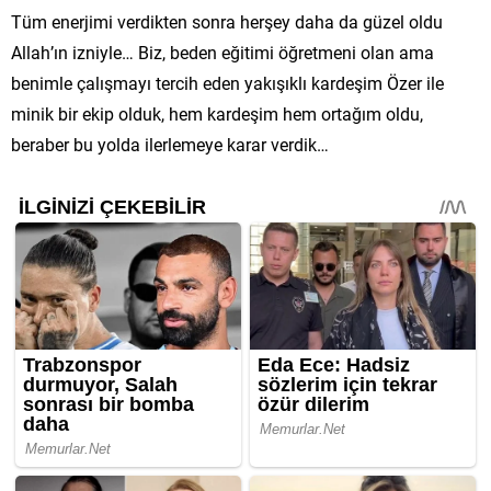
Tüm enerjimi verdikten sonra herşey daha da güzel oldu
Allah’ın izniyle… Biz, beden eğitimi öğretmeni olan ama
benimle çalışmayı tercih eden yakışıklı kardeşim Özer ile
minik bir ekip olduk, hem kardeşim hem ortağım oldu,
beraber bu yolda ilerlemeye karar verdik…