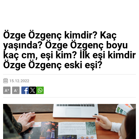
Özge Özgenç kimdir? Kaç
yaşında? Özge Özgenç boyu
kaç cm, eşi kim? İlk eşi kimdir
Özge Özgenç eski eşi?
15.12.2022
A
+
A
-