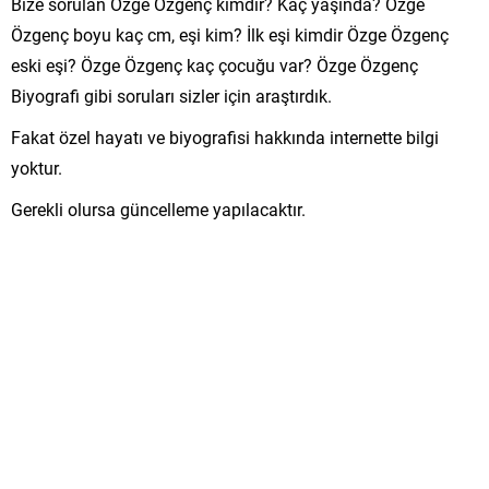
Bize sorulan Özge Özgenç kimdir? Kaç yaşında? Özge
Özgenç boyu kaç cm, eşi kim? İlk eşi kimdir Özge Özgenç
eski eşi? Özge Özgenç kaç çocuğu var? Özge Özgenç
Biyografi gibi soruları sizler için araştırdık.
Fakat özel hayatı ve biyografisi hakkında internette bilgi
yoktur.
Gerekli olursa güncelleme yapılacaktır.