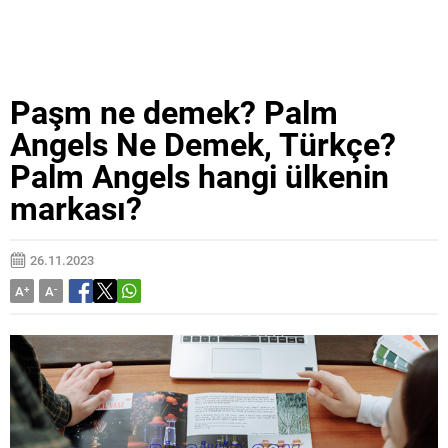
Paşm ne demek? Palm
Angels Ne Demek, Türkçe?
Palm Angels hangi ülkenin
markası?
26.11.2023
A
+
A
-