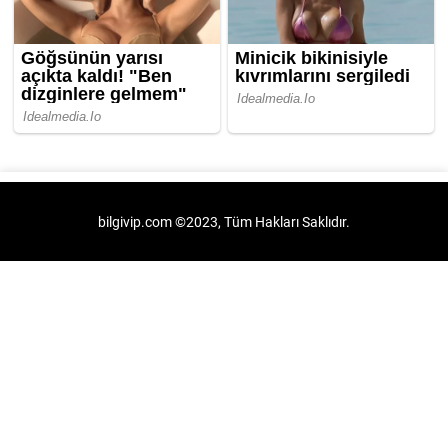
bilgivip.com ©2023, Tüm Hakları Saklıdır.