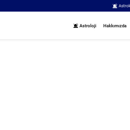
Astrol
Astroloji
Hakkımızda