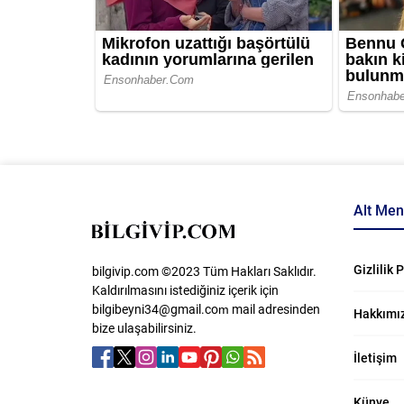
Alt Me
Gizlilik 
bilgivip.com ©2023 Tüm Hakları Saklıdır.
Kaldırılmasını istediğiniz içerik için
bilgibeyni34@gmail.com
​ mail adresinden
Hakkımı
bize ulaşabilirsiniz.
İletişim
Künye