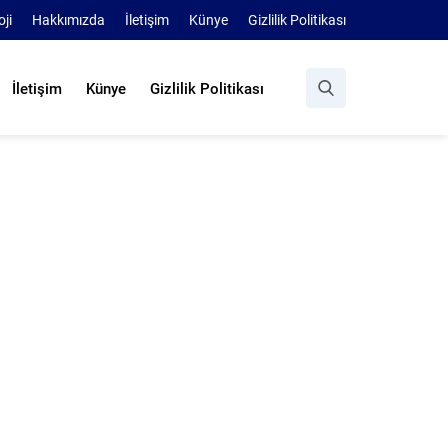
oji
Hakkımızda
İletişim
Künye
Gizlilik Politikası
İletişim
Künye
Gizlilik Politikası