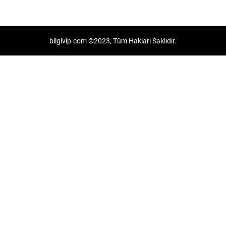
bilgivip.com ©2023, Tüm Hakları Saklıdır.