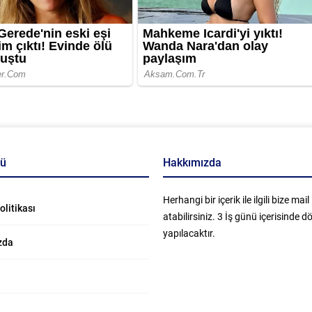
nü
Hakkımızda
Herhangi bir içerik ile ilgili bize mail
Politikası
atabilirsiniz. 3 İş günü içerisinde 
yapılacaktır.
zda