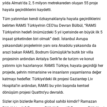
yılda Almatı’da 2, 5 milyon metrekareden oluşan 55 proje
hayata geçirdiklerini kaydetti.
Tüm yatırımları kendi özkaynaklarıyla hayata geçirdiklerini
belirten RAMS Türkiye’nin CEO’su Devran Bülbül, “RAMS
Türkiye’nin hedefi önümüzdeki 5 yıl içerisinde en büyük ilk 5
inşaat şirketinden biri olmak” dedi. İstanbul Avrupa
yakasındaki projelerinin yanı sıra Anadolu yakasında da
arazi bakan RAMS, Bodrum Gümüşlük’te butik bir villa
projesinin ardından Antalya Serik’te de turizm ve konut
yatırımı için hazırlanıyor. RAMS Türkiye, hayata geçirdiği her
projede, şehrin mimarisine ve insanların yaşamlarına değer
katmayı hedefler. Türkiye’deki ilk projesi Gaziantep Liv
Hospital’ın ardından, RAMS bu yılın başında kentsel
dönüşüm projesi Quattro’yu devraldı.
Sizler için bizlerde Rams global sahibi kimdir? Ramazan