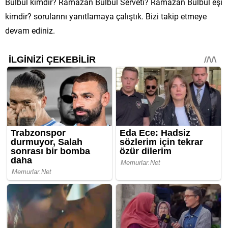
Bülbül kimdir? Ramazan Bülbül Serveti? Ramazan Bülbül eşi
kimdir? sorularını yanıtlamaya çalıştık. Bizi takip etmeye
devam ediniz.