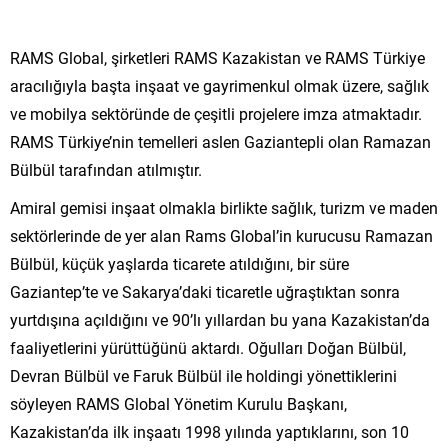
RAMS Global, şirketleri RAMS Kazakistan ve RAMS Türkiye
aracılığıyla başta inşaat ve gayrimenkul olmak üzere, sağlık
ve mobilya sektöründe de çeşitli projelere imza atmaktadır.
RAMS Türkiye’nin temelleri aslen Gaziantepli olan Ramazan
Bülbül tarafından atılmıştır.
Amiral gemisi inşaat olmakla birlikte sağlık, turizm ve maden
sektörlerinde de yer alan Rams Global’in kurucusu Ramazan
Bülbül, küçük yaşlarda ticarete atıldığını, bir süre
Gaziantep’te ve Sakarya’daki ticaretle uğraştıktan sonra
yurtdışına açıldığını ve 90’lı yıllardan bu yana Kazakistan’da
faaliyetlerini yürüttüğünü aktardı. Oğulları Doğan Bülbül,
Devran Bülbül ve Faruk Bülbül ile holdingi yönettiklerini
söyleyen RAMS Global Yönetim Kurulu Başkanı,
Kazakistan’da ilk inşaatı 1998 yılında yaptıklarını, son 10