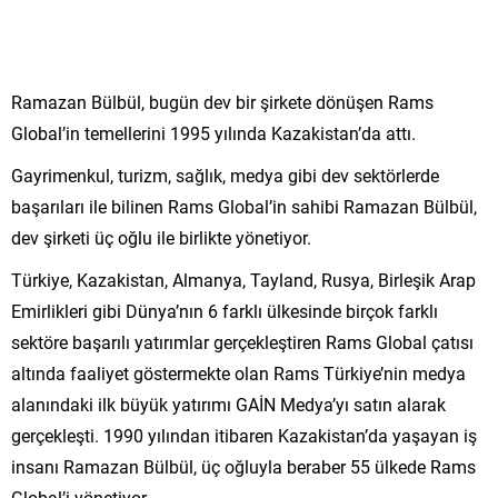
Ramazan Bülbül, bugün dev bir şirkete dönüşen Rams
Global’in temellerini 1995 yılında Kazakistan’da attı.
Gayrimenkul, turizm, sağlık, medya gibi dev sektörlerde
başarıları ile bilinen Rams Global’in sahibi Ramazan Bülbül,
dev şirketi üç oğlu ile birlikte yönetiyor.
Türkiye, Kazakistan, Almanya, Tayland, Rusya, Birleşik Arap
Emirlikleri gibi Dünya’nın 6 farklı ülkesinde birçok farklı
sektöre başarılı yatırımlar gerçekleştiren Rams Global çatısı
altında faaliyet göstermekte olan Rams Türkiye’nin medya
alanındaki ilk büyük yatırımı GAİN Medya’yı satın alarak
gerçekleşti. 1990 yılından itibaren Kazakistan’da yaşayan iş
insanı Ramazan Bülbül, üç oğluyla beraber 55 ülkede Rams
Global’i yönetiyor.