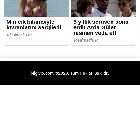
bilgivip.com ©2023, Tüm Hakları Saklıdır.