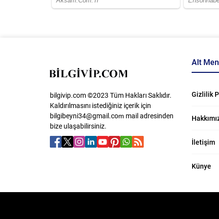
Alt Me
Gizlilik 
bilgivip.com ©2023 Tüm Hakları Saklıdır.
Kaldırılmasını istediğiniz içerik için
bilgibeyni34@gmail.com
​ mail adresinden
Hakkımı
bize ulaşabilirsiniz.
İletişim
Künye