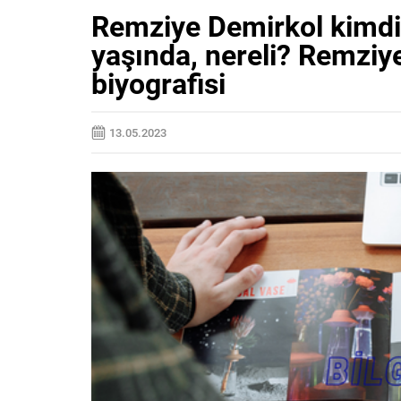
Remziye Demirkol kimdi
yaşında, nereli? Remziye
biyografisi
13.05.2023