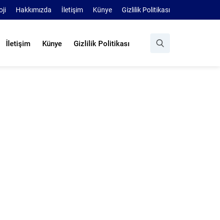
oji
Hakkımızda
İletişim
Künye
Gizlilik Politikası
İletişim
Künye
Gizlilik Politikası