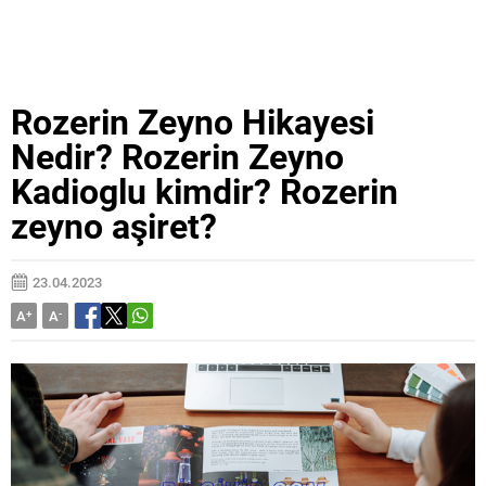
Rozerin Zeyno Hikayesi
Nedir? Rozerin Zeyno
Kadioglu kimdir? Rozerin
zeyno aşiret?
23.04.2023
A
+
A
-