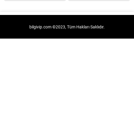
bilgivip.com ©2023, Tüm Hakları Saklıdır.