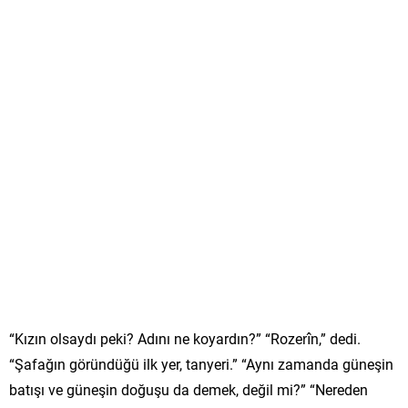
“Kızın olsaydı peki? Adını ne koyardın?” “Rozerîn,” dedi.
“Şafağın göründüğü ilk yer, tanyeri.” “Aynı zamanda güneşin
batışı ve güneşin doğuşu da demek, değil mi?” “Nereden