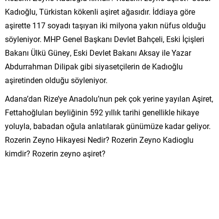
Kadıoğlu, Türkistan kökenli aşiret ağasıdır. İddiaya göre
aşirette 117 soyadı taşıyan iki milyona yakın nüfus olduğu
söyleniyor. MHP Genel Başkanı Devlet Bahçeli, Eski İçişleri
Bakanı Ülkü Güney, Eski Devlet Bakanı Aksay ile Yazar
Abdurrahman Dilipak gibi siyasetçilerin de Kadıoğlu
aşiretinden olduğu söyleniyor.
Adana’dan Rize’ye Anadolu’nun pek çok yerine yayılan Aşiret,
Fettahoğluları beyliğinin 592 yıllık tarihi genellikle hikaye
yoluyla, babadan oğula anlatılarak günümüze kadar geliyor.
Rozerin Zeyno Hikayesi Nedir? Rozerin Zeyno Kadioglu
kimdir? Rozerin zeyno aşiret?