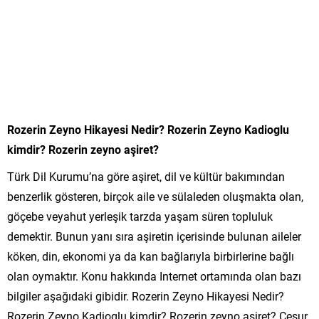
Rozerin Zeyno Hikayesi Nedir? Rozerin Zeyno Kadioglu
kimdir? Rozerin zeyno aşiret?
Türk Dil Kurumu’na göre aşiret, dil ve kültür bakımından
benzerlik gösteren, birçok aile ve sülaleden oluşmakta olan,
göçebe veyahut yerleşik tarzda yaşam süren topluluk
demektir. Bunun yanı sıra aşiretin içerisinde bulunan aileler
köken, din, ekonomi ya da kan bağlarıyla birbirlerine bağlı
olan oymaktır. Konu hakkında Internet ortamında olan bazı
bilgiler aşağıdaki gibidir. Rozerin Zeyno Hikayesi Nedir?
Rozerin Zeyno Kadioglu kimdir? Rozerin zeyno aşiret? Cesur