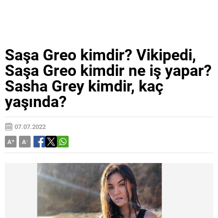
Saşa Greo kimdir? Vikipedi,
Saşa Greo kimdir ne iş yapar?
Sasha Grey kimdir, kaç
yaşında?
07.07.2022
A
+
A
-