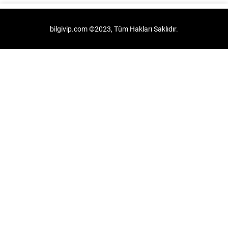
bilgivip.com ©2023, Tüm Hakları Saklıdır.