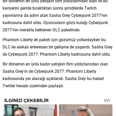
Bir dönemin en ünlü yetişkin film yıldızlarından olan ve bu
kariyerini geride bıraktıktan sonra şimdilerde Twitch
yayınlarına da adım atan Sasha Grey Cyberpunk 2077’nin
kadrosuna dahil oldu. Oyuncuların gözü kulağı Cyberpunk
2077’nin merakla beklenen DLC paketinde.
Phantom Liberty ek paketi için gözümüz yollardayken bu
DLC ile alakalı enteresan bir gelişme de yaşandı. Sasha Grey
de Cyberpunk 2077: Phantom Liberty kadrosuna dahil oldu.
Bir dönemin en ünlü kadın yetişkin film yıldızlarından olan
Sasha Grey’in de Cyberpunk 2077: Phantom Liberty
kadrosunda yer alacağı açıklandı. Sasha Grey bu haberi
Twitter hesabı üzerinden paylaştı.