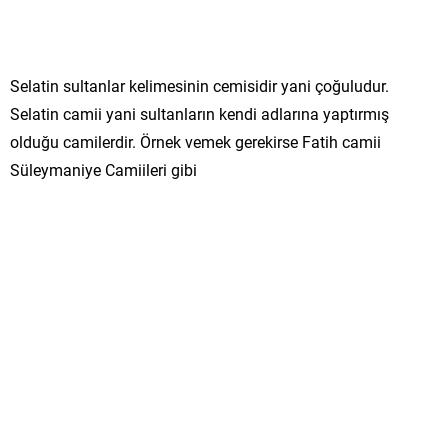
Selatin sultanlar kelimesinin cemisidir yani çoğuludur.
Selatin camii yani sultanların kendi adlarına yaptırmış
olduğu camilerdir. Örnek vemek gerekirse Fatih camii
Süleymaniye Camiileri gibi