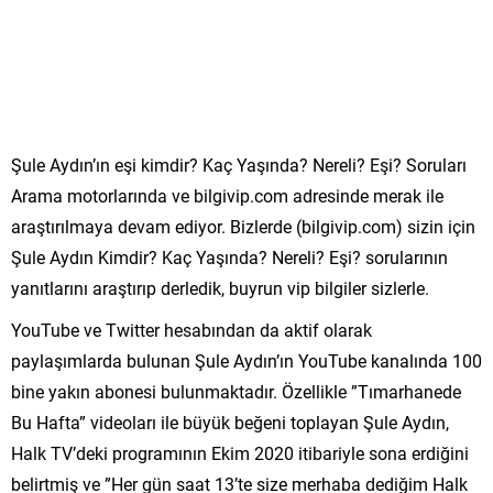
Şule Aydın’ın eşi kimdir? Kaç Yaşında? Nereli? Eşi? Soruları
Arama motorlarında ve bilgivip.com adresinde merak ile
araştırılmaya devam ediyor. Bizlerde (bilgivip.com) sizin için
Şule Aydın Kimdir? Kaç Yaşında? Nereli? Eşi? sorularının
yanıtlarını araştırıp derledik, buyrun vip bilgiler sizlerle.
YouTube ve Twitter hesabından da aktif olarak
paylaşımlarda bulunan Şule Aydın’ın YouTube kanalında 100
bine yakın abonesi bulunmaktadır. Özellikle ”Tımarhanede
Bu Hafta” videoları ile büyük beğeni toplayan Şule Aydın,
Halk TV’deki programının Ekim 2020 itibariyle sona erdiğini
belirtmiş ve ”Her gün saat 13’te size merhaba dediğim Halk