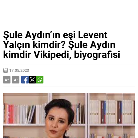
Şule Aydın’ın eşi Levent
Yalçın kimdir? Şule Aydın
kimdir Vikipedi, biyografisi
17.05.2023
A
+
A
-