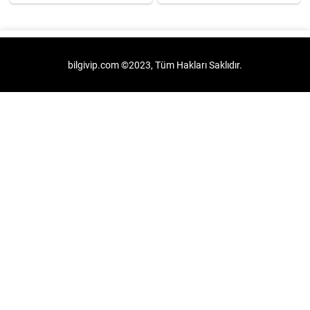
bilgivip.com ©2023, Tüm Hakları Saklıdır.