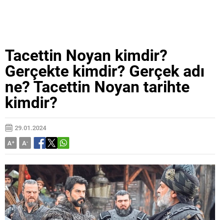
Tacettin Noyan kimdir?
Gerçekte kimdir? Gerçek adı
ne? Tacettin Noyan tarihte
kimdir?
29.01.2024
A
+
A
-