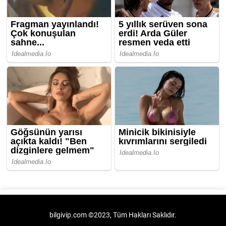
bilgivip.com ©2023, Tüm Hakları Saklıdır.