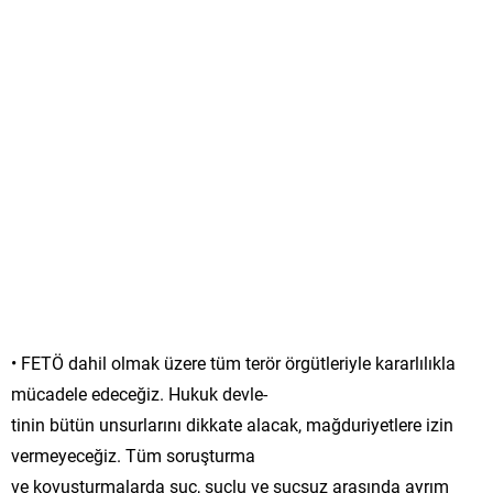
• FETÖ dahil olmak üzere tüm terör örgütleriyle kararlılıkla
mücadele edeceğiz. Hukuk devle-
tinin bütün unsurlarını dikkate alacak, mağduriyetlere izin
vermeyeceğiz. Tüm soruşturma
ve kovuşturmalarda suç, suçlu ve suçsuz arasında ayrım