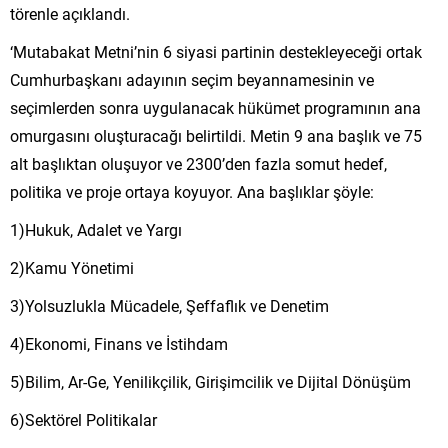
törenle açıklandı.
‘Mutabakat Metni’nin 6 siyasi partinin destekleyeceği ortak
Cumhurbaşkanı adayının seçim beyannamesinin ve
seçimlerden sonra uygulanacak hükümet programının ana
omurgasını oluşturacağı belirtildi. Metin 9 ana başlık ve 75
alt başlıktan oluşuyor ve 2300’den fazla somut hedef,
politika ve proje ortaya koyuyor. Ana başlıklar şöyle:
1)Hukuk, Adalet ve Yargı
2)Kamu Yönetimi
3)Yolsuzlukla Mücadele, Şeffaflık ve Denetim
4)Ekonomi, Finans ve İstihdam
5)Bilim, Ar-Ge, Yenilikçilik, Girişimcilik ve Dijital Dönüşüm
6)Sektörel Politikalar