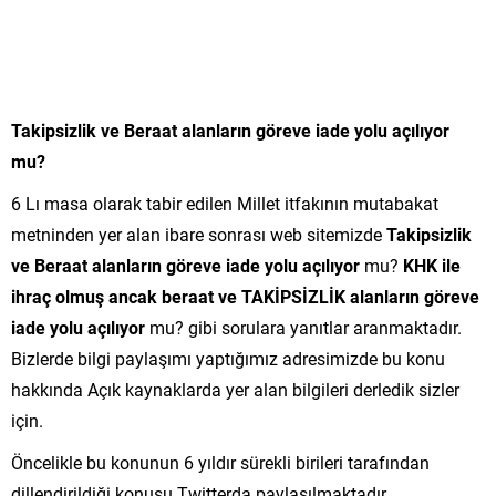
Takipsizlik ve Beraat alanların göreve iade yolu açılıyor
mu?
6 Lı masa olarak tabir edilen Millet itfakının mutabakat
metninden yer alan ibare sonrası web sitemizde
Takipsizlik
ve Beraat alanların göreve iade yolu açılıyor
mu?
KHK ile
ihraç olmuş ancak beraat ve TAKİPSİZLİK alanların göreve
iade yolu açılıyor
mu? gibi sorulara yanıtlar aranmaktadır.
Bizlerde bilgi paylaşımı yaptığımız adresimizde bu konu
hakkında Açık kaynaklarda yer alan bilgileri derledik sizler
için.
Öncelikle bu konunun 6 yıldır sürekli birileri tarafından
dillendirildiği konusu Twitterda paylaşılmaktadır.