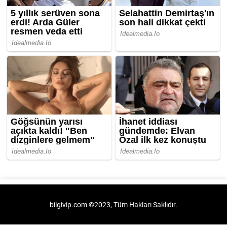
bilgivip.com ©2023, Tüm Hakları Saklıdır.