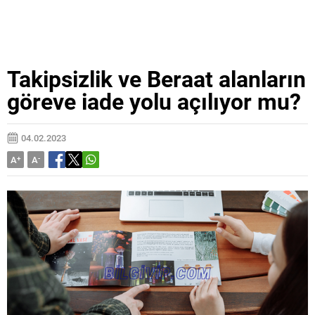
Takipsizlik ve Beraat alanların
göreve iade yolu açılıyor mu?
04.02.2023
A
+
A
-