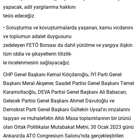
yapacak, adil yargılanma hakkını
tesis edeceğiz.
• Soruşturma ve kovuşturmalarda yaşanan, kamu vicdanını
ve toplumun adalet duygusunu
zedeleyen FETÖ Borsası da dahil yürütme ve yargıya ilişkin
tüm iddia ve şikayetlerin titizlik-
le incelenmesini sağlayacağız.
CHP Genel Başkanı Kemal Kılıçdaroğlu, İYİ Parti Genel
Başkanı Meral Akşener, Saadet Partisi Genel Başkanı Temel
Karamollaoğlu, DEVA Partisi Genel Başkanı Ali Babacan,
Gelecek Partisi Genel Başkanı Ahmet Davutoğlu ve
Demokrat Parti Genel Başkanı Gültekin Uysal’ın imzalarını
taşıyan ve muhalefetin Altılı Masa toplantılarının bir ürünü
olan Ortak Politikalar Mutabakat Metni, 30 Ocak 2023 günü
Ankara’da ATO Congresium Salonu’nda gerçekleştirilen