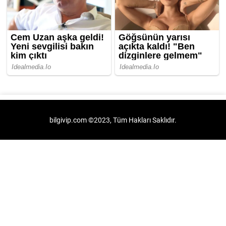
bilgivip.com ©2023, Tüm Hakları Saklıdır.