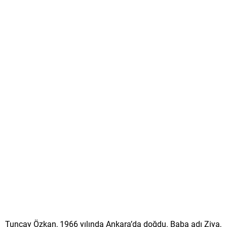
Tuncay Özkan, 1966 yılında Ankara’da doğdu. Baba adı Ziya,