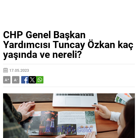
CHP Genel Başkan
Yardımcısı Tuncay Özkan kaç
yaşında ve nereli?
17.05.2023
A
+
A
-